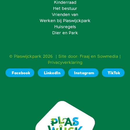
Kinderraad
Het bestuur
Vrienden van
Werken bij Plaswijckpark
Huisregels
Dier en Park
© Plaswijckpark 2026 | Site door:
Fraaj
en
Sowmedia
|
Privacyverklaring
Facebook
LinkedIn
Instagram
TikTok