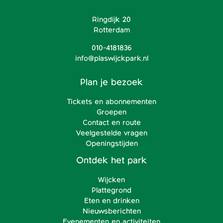
Ringdijk 20
Rotterdam
010-4181836
info@plaswijckpark.nl
Plan je bezoek
Tickets en abonnementen
Groepen
Contact en route
Veelgestelde vragen
Openingstijden
Ontdek het park
Wijcken
Plattegrond
Eten en drinken
Nieuwsberichten
Evenementen en activiteiten