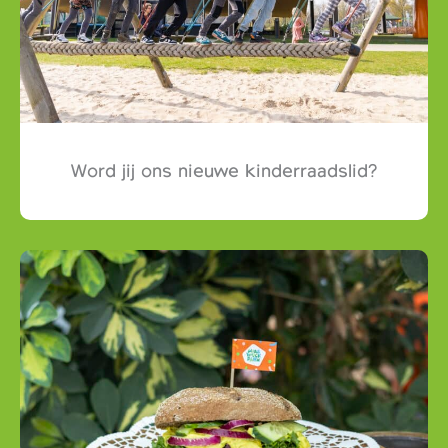
Word jij ons nieuwe kinderraadslid?