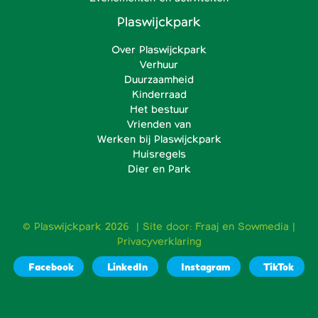
Plaswijckpark
Over Plaswijckpark
Verhuur
Duurzaamheid
Kinderraad
Het bestuur
Vrienden van
Werken bij Plaswijckpark
Huisregels
Dier en Park
© Plaswijckpark 2026 | Site door:
Fraaj
en
Sowmedia
|
Privacyverklaring
Facebook
LinkedIn
Instagram
TikTok