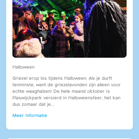
Halloween
Griezel erop los tijdens Halloween. Als je durft
tenminste, want de griezelavonden zijn alleen voor
echte waaghalzen! De hele maand oktober is
Plaswijckpark versierd in Halloweensfeer, het kan
dus zomaar dat je…
Meer informatie