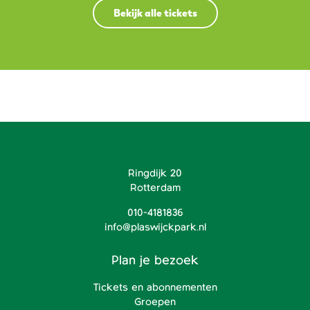
Bekijk alle tickets
Ringdijk 20
Rotterdam
010-4181836
info@plaswijckpark.nl
Plan je bezoek
Tickets en abonnementen
Groepen