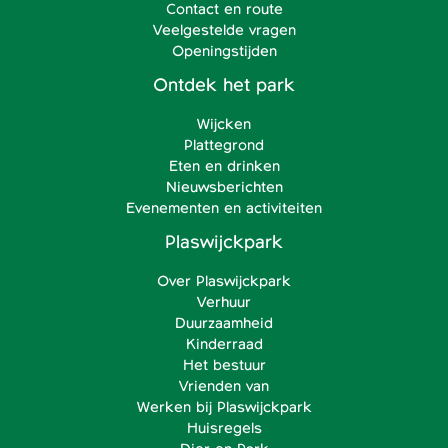
Contact en route
Veelgestelde vragen
Openingstijden
Ontdek het park
Wijcken
Plattegrond
Eten en drinken
Nieuwsberichten
Evenementen en activiteiten
Plaswijckpark
Over Plaswijckpark
Verhuur
Duurzaamheid
Kinderraad
Het bestuur
Vrienden van
Werken bij Plaswijckpark
Huisregels