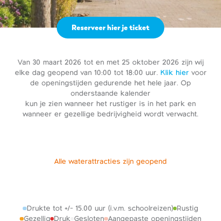
Reserveer hier je ticket
Van 30 maart 2026 tot en met 25 oktober 2026 zijn wij
elke dag geopend van 10:00 tot 18:00 uur.
Klik hier
voor
de openingstijden gedurende het hele jaar. Op
onderstaande kalender
kun je zien wanneer het rustiger is in het park en
wanneer er gezellige bedrijvigheid wordt verwacht.
Alle waterattracties zijn geopend
Drukte tot +/- 15.00 uur (i.v.m. schoolreizen)
Rustig
Gezellig
Druk
Gesloten
Aangepaste openingstijden