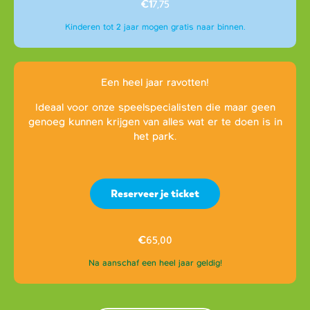
€1
7,75
Kinderen tot 2 jaar mogen gratis naar binnen.
Een heel jaar ravotten!
Ideaal voor onze speelspecialisten die maar geen
genoeg kunnen krijgen van alles wat er te doen is in
het park.
Reserveer je ticket
€
65,00
Na aanschaf een heel jaar geldig!