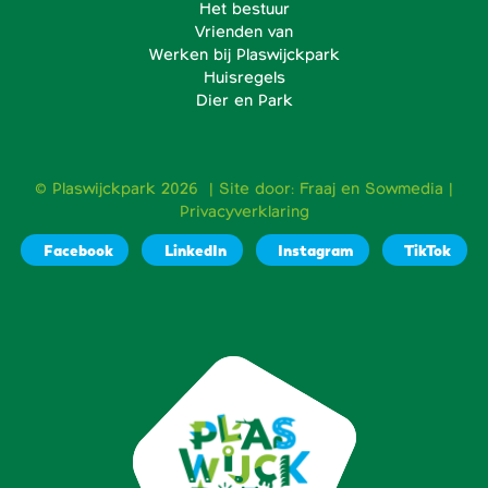
Het bestuur
Vrienden van
Werken bij Plaswijckpark
Huisregels
Dier en Park
© Plaswijckpark 2026 | Site door:
Fraaj
en
Sowmedia
|
Privacyverklaring
Facebook
LinkedIn
Instagram
TikTok