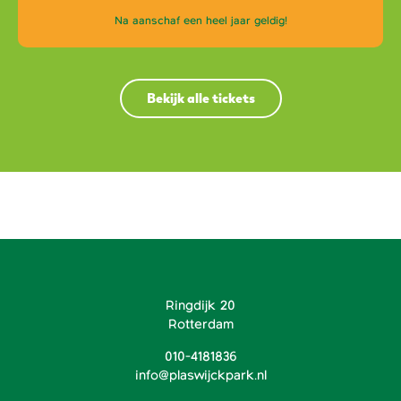
Na aanschaf een heel jaar geldig!
Bekijk alle tickets
Ringdijk 20
Rotterdam
010-4181836
info@plaswijckpark.nl