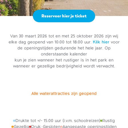
Reserveer hier je ticket
Van 30 maart 2026 tot en met 25 oktober 2026 zijn wij
elke dag geopend van 10:00 tot 18:00 uur.
Klik hier
voor
de openingstijden gedurende het hele jaar. Op
onderstaande kalender
kun je zien wanneer het rustiger is in het park en
wanneer er gezellige bedrijvigheid wordt verwacht.
Alle waterattracties zijn geopend
Drukte tot +/- 15.00 uur (i.v.m. schoolreizen)
Rustig
Gezellig
Druk
Gesloten
Aangepaste openingstijden