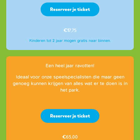
Reserveer je ticket
€1
7,75
Kinderen tot 2 jaar mogen gratis naar binnen.
Een heel jaar ravotten!
Ideaal voor onze speelspecialisten die maar geen
genoeg kunnen krijgen van alles wat er te doen is in
het park.
Reserveer je ticket
€
65,00