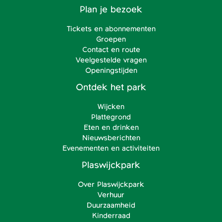
Plan je bezoek
Tickets en abonnementen
Groepen
Contact en route
Veelgestelde vragen
Openingstijden
Ontdek het park
Wijcken
Plattegrond
Eten en drinken
Nieuwsberichten
Evenementen en activiteiten
Plaswijckpark
Over Plaswijckpark
Verhuur
Duurzaamheid
Kinderraad