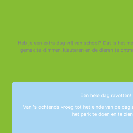
Heb je een extra dag vrij van school? Dat is hét m
gemak te klimmen, klauteren en de dieren te ont
Een hele dag ravotten!
Van ’s ochtends vroeg tot het einde van de dag 
het park te doen en te zien 