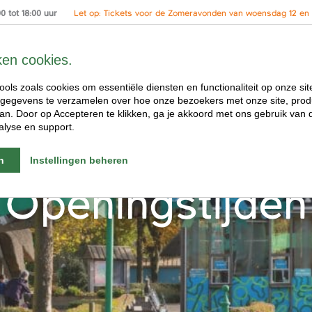
 tot 18:00 uur
Let op: Tickets voor de Zomeravonden van woensdag 12 en 2
ken cookies.
ools zoals cookies om essentiële diensten en functionaliteit op onze sit
gegevens te verzamelen over hoe onze bezoekers met onze site, prod
n. Door op Accepteren te klikken, ga je akkoord met ons gebruik van d
alyse en support.
n
Instellingen beheren
Openingstijden