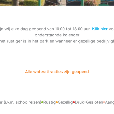
n wij elke dag geopend van 10:00 tot 18:00 uur.
Klik hier
voo
onderstaande kalender
het rustiger is in het park en wanneer er gezellige bedrijvi
Alle waterattracties zijn geopend
r (i.v.m. schoolreizen)
Rustig
Gezellig
Druk
Gesloten
Aang