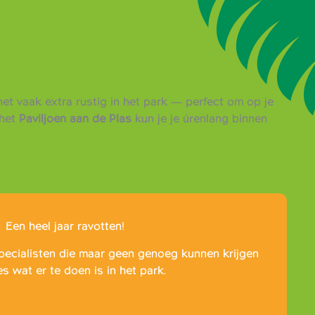
et vaak extra rustig in het park — perfect om op je
het
Paviljoen aan de Plas
kun je je úrenlang binnen
Een heel jaar ravotten!
pecialisten die maar geen genoeg kunnen krijgen
es wat er te doen is in het park.