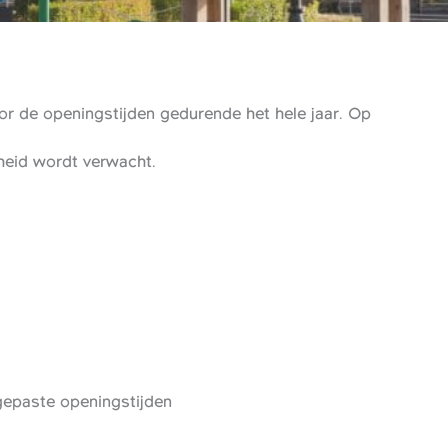
r de openingstijden gedurende het hele jaar. Op
gheid wordt verwacht.
epaste openingstijden