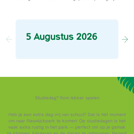
5 Augustus 2026
Studiedag? Kom lekker spelen
Heb je een extra dag vrij van school? Dat is hét moment
om naar Plaswijckpark te komen! Op studiedagen is het
vaak extra rustig in het park — perfect om op je gemak
te klimmen, klauteren en de dieren te ontmoeten. Regent