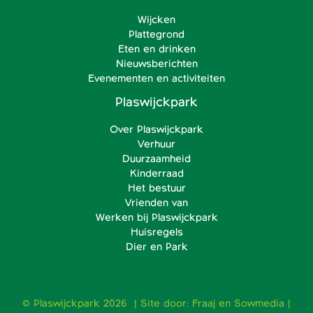
Wijcken
Plattegrond
Eten en drinken
Nieuwsberichten
Evenementen en activiteiten
Plaswijckpark
Over Plaswijckpark
Verhuur
Duurzaamheid
Kinderraad
Het bestuur
Vrienden van
Werken bij Plaswijckpark
Huisregels
Dier en Park
© Plaswijckpark 2026 | Site door:
Fraaj
en
Sowmedia
|