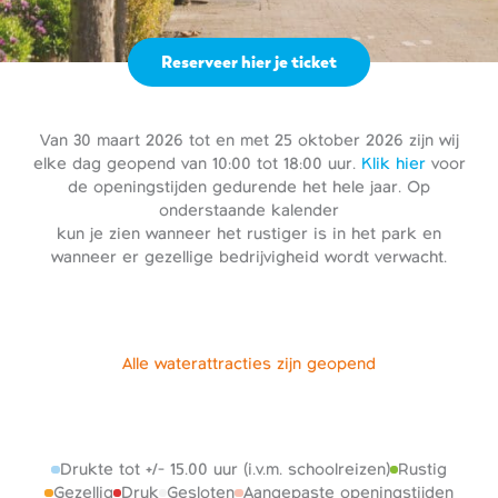
Reserveer hier je ticket
Van 30 maart 2026 tot en met 25 oktober 2026 zijn wij
elke dag geopend van 10:00 tot 18:00 uur.
Klik hier
voor
de openingstijden gedurende het hele jaar. Op
onderstaande kalender
kun je zien wanneer het rustiger is in het park en
wanneer er gezellige bedrijvigheid wordt verwacht.
Alle waterattracties zijn geopend
Drukte tot +/- 15.00 uur (i.v.m. schoolreizen)
Rustig
Gezellig
Druk
Gesloten
Aangepaste openingstijden