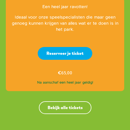
Een heel jaar ravotten!
Ideaal voor onze speelspecialisten die maar geen
genoeg kunnen krijgen van alles wat er te doen is in
het park.
Reserveer je ticket
€
65,00
Na aanschaf een heel jaar geldig!
Bekijk alle tickets