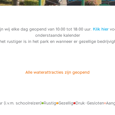
n wij elke dag geopend van 10:00 tot 18:00 uur.
Klik hier
voo
onderstaande kalender
het rustiger is in het park en wanneer er gezellige bedrijvi
Alle waterattracties zijn geopend
r (i.v.m. schoolreizen)
Rustig
Gezellig
Druk
Gesloten
Aang