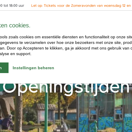
 tot 18:00 uur
Let op: Tickets voor de Zomeravonden van woensdag 12 en 2
ken cookies.
ools zoals cookies om essentiële diensten en functionaliteit op onze sit
gegevens te verzamelen over hoe onze bezoekers met onze site, prod
n. Door op Accepteren te klikken, ga je akkoord met ons gebruik van d
alyse en support.
n
Instellingen beheren
Openingstijden