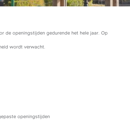
r de openingstijden gedurende het hele jaar. Op
gheid wordt verwacht.
epaste openingstijden