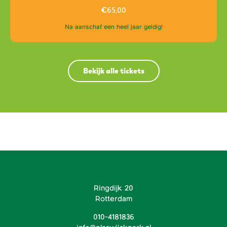
€
65,00
Na aanschaf een heel jaar geldig!
Bekijk alle tickets
Ringdijk 20
Rotterdam
010-4181836