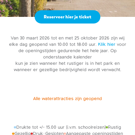
Reserveer hier je ticket
Van 30 maart 2026 tot en met 25 oktober 2026 zijn wij
elke dag geopend van 10:00 tot 18:00 uur.
Klik hier
voor
de openingstijden gedurende het hele jaar. Op
onderstaande kalender
kun je zien wanneer het rustiger is in het park en
wanneer er gezellige bedrijvigheid wordt verwacht.
Alle waterattracties zijn geopend
Drukte tot +/- 15.00 uur (i.v.m. schoolreizen)
Rustig
Gezellig
Druk
Gesloten
Aangepaste openingstijden