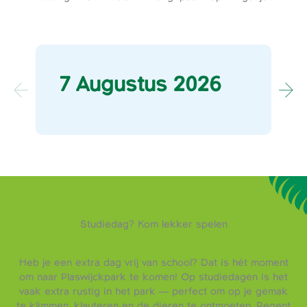
7 Augustus 2026
Studiedag? Kom lekker spelen
Heb je een extra dag vrij van school? Dat is hét moment
om naar Plaswijckpark te komen! Op studiedagen is het
vaak extra rustig in het park — perfect om op je gemak
te klimmen, klauteren en de dieren te ontmoeten. Regent