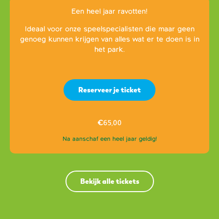
Een heel jaar ravotten!
Ideaal voor onze speelspecialisten die maar geen
genoeg kunnen krijgen van alles wat er te doen is in
het park.
Reserveer je ticket
€
65,00
Na aanschaf een heel jaar geldig!
Bekijk alle tickets