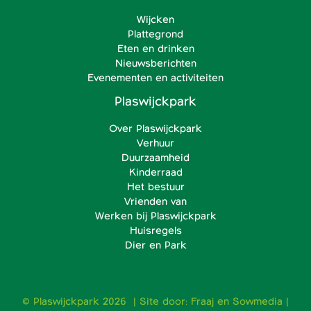
Wijcken
Plattegrond
Eten en drinken
Nieuwsberichten
Evenementen en activiteiten
Plaswijckpark
Over Plaswijckpark
Verhuur
Duurzaamheid
Kinderraad
Het bestuur
Vrienden van
Werken bij Plaswijckpark
Huisregels
Dier en Park
© Plaswijckpark 2026 | Site door:
Fraaj
en
Sowmedia
|