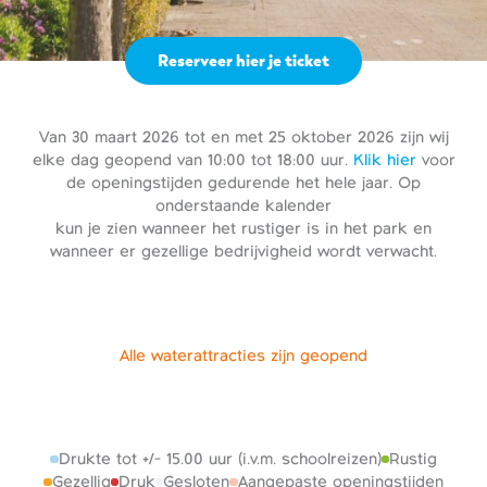
Reserveer hier je ticket
Van 30 maart 2026 tot en met 25 oktober 2026 zijn wij
elke dag geopend van 10:00 tot 18:00 uur.
Klik hier
voor
de openingstijden gedurende het hele jaar. Op
onderstaande kalender
kun je zien wanneer het rustiger is in het park en
wanneer er gezellige bedrijvigheid wordt verwacht.
Alle waterattracties zijn geopend
Drukte tot +/- 15.00 uur (i.v.m. schoolreizen)
Rustig
Gezellig
Druk
Gesloten
Aangepaste openingstijden