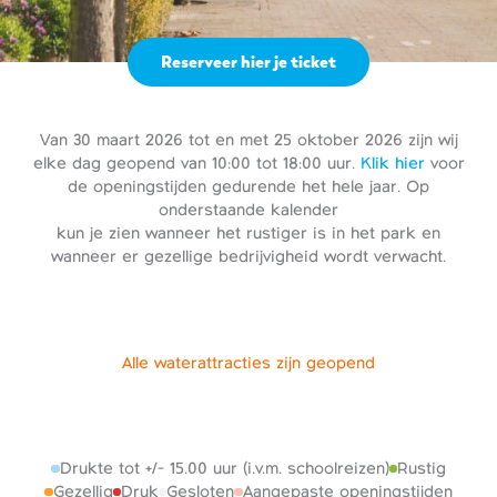
Reserveer hier je ticket
Van 30 maart 2026 tot en met 25 oktober 2026 zijn wij
elke dag geopend van 10:00 tot 18:00 uur.
Klik hier
voor
de openingstijden gedurende het hele jaar. Op
onderstaande kalender
kun je zien wanneer het rustiger is in het park en
wanneer er gezellige bedrijvigheid wordt verwacht.
Alle waterattracties zijn geopend
Drukte tot +/- 15.00 uur (i.v.m. schoolreizen)
Rustig
Gezellig
Druk
Gesloten
Aangepaste openingstijden