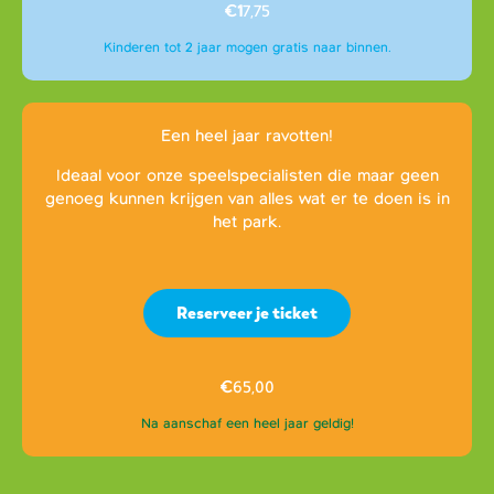
€1
7,75
Kinderen tot 2 jaar mogen gratis naar binnen.
Een heel jaar ravotten!
Ideaal voor onze speelspecialisten die maar geen
genoeg kunnen krijgen van alles wat er te doen is in
het park.
Reserveer je ticket
€
65,00
Na aanschaf een heel jaar geldig!