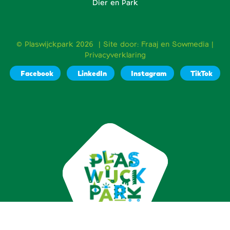
Dier en Park
© Plaswijckpark 2026 | Site door:
Fraaj
en
Sowmedia
|
Privacyverklaring
Facebook
LinkedIn
Instagram
TikTok