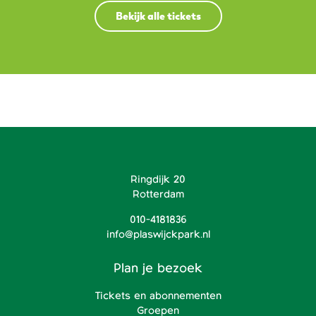
Bekijk alle tickets
Ringdijk 20
Rotterdam
010-4181836
info@plaswijckpark.nl
Plan je bezoek
Tickets en abonnementen
Groepen