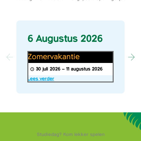
6 Augustus 2026
Zomervakantie
Zomervakantie
30 juli 2026
–
11 augustus 2026
Lees verder
Studiedag? Kom lekker spelen