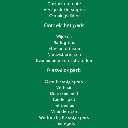
Contact en route
Veelgestelde vragen
Openingstijden
Ontdek het park
Wijcken
Plattegrond
Eten en drinken
Nieuwsberichten
Evenementen en activiteiten
Plaswijckpark
Over Plaswijckpark
Verhuur
Duurzaamheid
Kinderraad
Het bestuur
Vrienden van
Werken bij Plaswijckpark
Huisregels