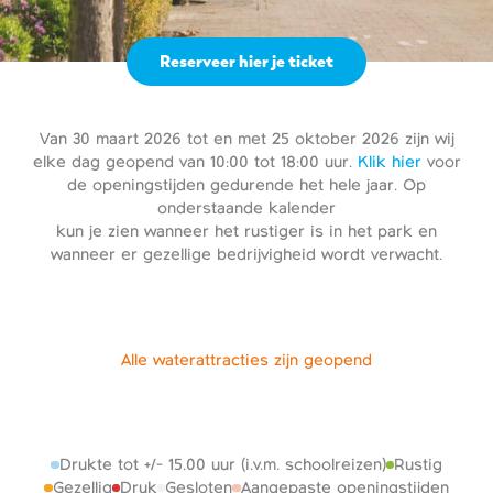
Reserveer hier je ticket
Van 30 maart 2026 tot en met 25 oktober 2026 zijn wij
elke dag geopend van 10:00 tot 18:00 uur.
Klik hier
voor
de openingstijden gedurende het hele jaar. Op
onderstaande kalender
kun je zien wanneer het rustiger is in het park en
wanneer er gezellige bedrijvigheid wordt verwacht.
Alle waterattracties zijn geopend
Drukte tot +/- 15.00 uur (i.v.m. schoolreizen)
Rustig
Gezellig
Druk
Gesloten
Aangepaste openingstijden