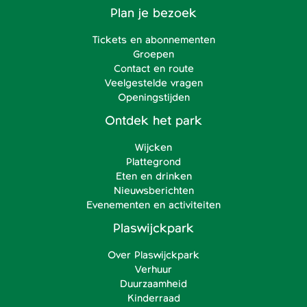
Plan je bezoek
Tickets en abonnementen
Groepen
Contact en route
Veelgestelde vragen
Openingstijden
Ontdek het park
Wijcken
Plattegrond
Eten en drinken
Nieuwsberichten
Evenementen en activiteiten
Plaswijckpark
Over Plaswijckpark
Verhuur
Duurzaamheid
Kinderraad