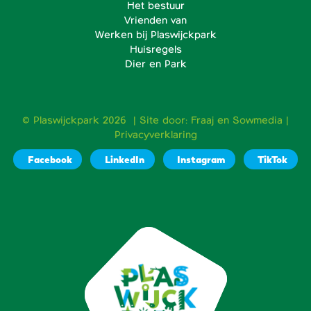
Het bestuur
Vrienden van
Werken bij Plaswijckpark
Huisregels
Dier en Park
© Plaswijckpark 2026 | Site door:
Fraaj
en
Sowmedia
|
Privacyverklaring
Facebook
LinkedIn
Instagram
TikTok