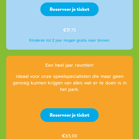
Reserveer je ticket
€1
7,75
Kinderen tot 2 jaar mogen gratis naar binnen.
Een heel jaar ravotten!
Ideaal voor onze speelspecialisten die maar geen
genoeg kunnen krijgen van alles wat er te doen is in
het park.
Reserveer je ticket
€
65,00