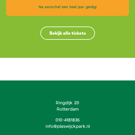
Na aanschaf een heel jaar geldig!
Bekijk alle tickets
Ringdijk 20
Rotterdam
010-4181836
info@plaswijckpark.nl