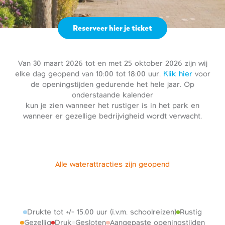
Reserveer hier je ticket
Van 30 maart 2026 tot en met 25 oktober 2026 zijn wij
elke dag geopend van 10:00 tot 18:00 uur.
Klik hier
voor
de openingstijden gedurende het hele jaar. Op
onderstaande kalender
kun je zien wanneer het rustiger is in het park en
wanneer er gezellige bedrijvigheid wordt verwacht.
Alle waterattracties zijn geopend
Drukte tot +/- 15.00 uur (i.v.m. schoolreizen)
Rustig
Gezellig
Druk
Gesloten
Aangepaste openingstijden