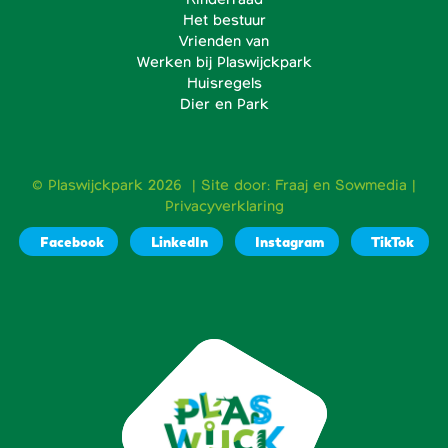
Het bestuur
Vrienden van
Werken bij Plaswijckpark
Huisregels
Dier en Park
© Plaswijckpark 2026 | Site door:
Fraaj
en
Sowmedia
|
Privacyverklaring
Facebook
LinkedIn
Instagram
TikTok