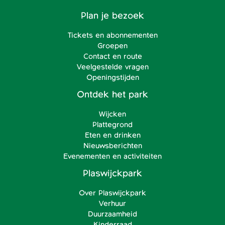
Plan je bezoek
Tickets en abonnementen
Groepen
Contact en route
Veelgestelde vragen
Openingstijden
Ontdek het park
Wijcken
Plattegrond
Eten en drinken
Nieuwsberichten
Evenementen en activiteiten
Plaswijckpark
Over Plaswijckpark
Verhuur
Duurzaamheid
Kinderraad