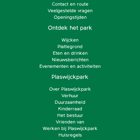
Contact en route
Veelgestelde vragen
Openingstijden
Ontdek het park
Wijcken
Plattegrond
Eten en drinken
Nieuwsberichten
Evenementen en activiteiten
Plaswijckpark
Over Plaswijckpark
Verhuur
Duurzaamheid
Kinderraad
Het bestuur
Vrienden van
Werken bij Plaswijckpark
Huisregels