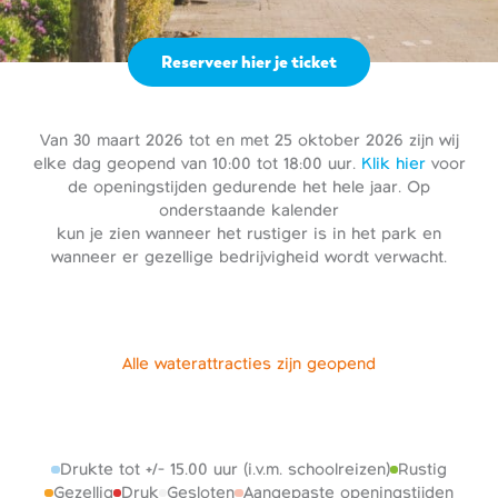
Reserveer hier je ticket
Van 30 maart 2026 tot en met 25 oktober 2026 zijn wij
elke dag geopend van 10:00 tot 18:00 uur.
Klik hier
voor
de openingstijden gedurende het hele jaar. Op
onderstaande kalender
kun je zien wanneer het rustiger is in het park en
wanneer er gezellige bedrijvigheid wordt verwacht.
Alle waterattracties zijn geopend
Drukte tot +/- 15.00 uur (i.v.m. schoolreizen)
Rustig
Gezellig
Druk
Gesloten
Aangepaste openingstijden