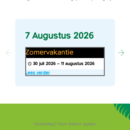
7 Augustus 2026
Zomervakantie
Zomervakantie
30 juli 2026
–
11 augustus 2026
Lees verder
Studiedag? Kom lekker spelen