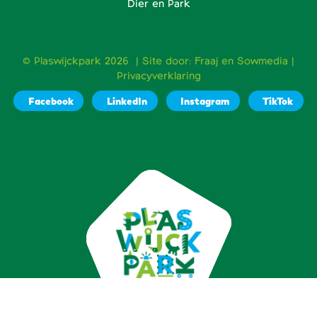
Dier en Park
© Plaswijckpark 2026 | Site door:
Fraaj
en
Sowmedia
|
Privacyverklaring
Facebook
LinkedIn
Instagram
TikTok