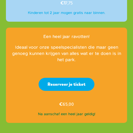
€1
7,75
Kinderen tot 2 jaar mogen gratis naar binnen.
Een heel jaar ravotten!
Ideaal voor onze speelspecialisten die maar geen
genoeg kunnen krijgen van alles wat er te doen is in
het park.
Reserveer je ticket
€
65,00
Na aanschaf een heel jaar geldig!