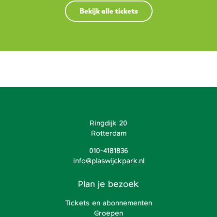
Bekijk alle tickets
Ringdijk 20
Rotterdam
010-4181836
info@plaswijckpark.nl
Plan je bezoek
Tickets en abonnementen
Groepen