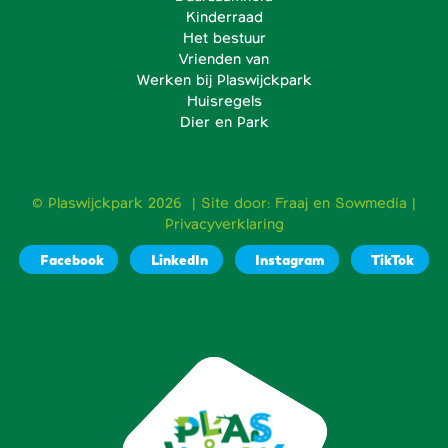
Kinderraad
Het bestuur
Vrienden van
Werken bij Plaswijckpark
Huisregels
Dier en Park
© Plaswijckpark 2026 | Site door:
Fraaj
en
Sowmedia
|
Privacyverklaring
Facebook
LinkedIn
Instagram
TikTok