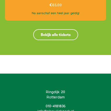
€
65,00
Na aanschaf een heel jaar geldig!
Bekijk alle tickets
Ringdijk 20
Rotterdam
010-4181836