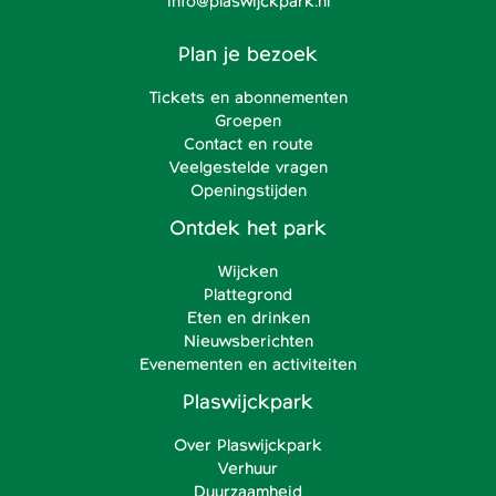
info@plaswijckpark.nl
Plan je bezoek
Tickets en abonnementen
Groepen
Contact en route
Veelgestelde vragen
Openingstijden
Ontdek het park
Wijcken
Plattegrond
Eten en drinken
Nieuwsberichten
Evenementen en activiteiten
Plaswijckpark
Over Plaswijckpark
Verhuur
Duurzaamheid