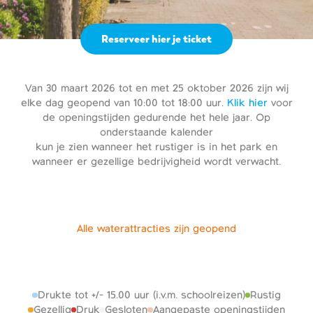
Reserveer hier je ticket
Van 30 maart 2026 tot en met 25 oktober 2026 zijn wij
elke dag geopend van 10:00 tot 18:00 uur.
Klik hier
voor
de openingstijden gedurende het hele jaar. Op
onderstaande kalender
kun je zien wanneer het rustiger is in het park en
wanneer er gezellige bedrijvigheid wordt verwacht.
Alle waterattracties zijn geopend
Drukte tot +/- 15.00 uur (i.v.m. schoolreizen)
Rustig
Gezellig
Druk
Gesloten
Aangepaste openingstijden