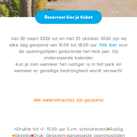
Reserveer hier je ticket
Van 30 maart 2026 tot en met 25 oktober 2026 zijn wij
elke dag geopend van 10:00 tot 18:00 uur.
Klik hier
voor
de openingstijden gedurende het hele jaar. Op
onderstaande kalender
kun je zien wanneer het rustiger is in het park en
wanneer er gezellige bedrijvigheid wordt verwacht.
Alle waterattracties zijn geopend
Drukte tot +/- 15.00 uur (i.v.m. schoolreizen)
Rustig
Gezellig
Druk
Gesloten
Aangepaste openingstijden