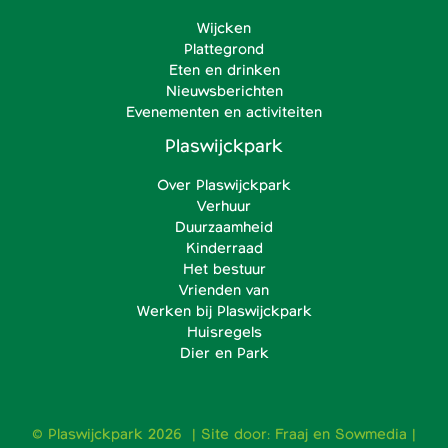
Wijcken
Plattegrond
Eten en drinken
Nieuwsberichten
Evenementen en activiteiten
Plaswijckpark
Over Plaswijckpark
Verhuur
Duurzaamheid
Kinderraad
Het bestuur
Vrienden van
Werken bij Plaswijckpark
Huisregels
Dier en Park
© Plaswijckpark 2026 | Site door:
Fraaj
en
Sowmedia
|