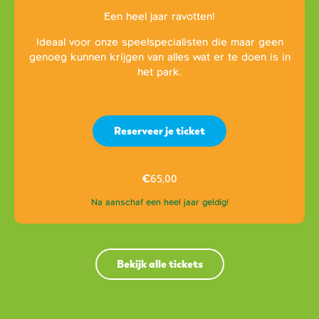
Een heel jaar ravotten!
Ideaal voor onze speelspecialisten die maar geen
genoeg kunnen krijgen van alles wat er te doen is in
het park.
Reserveer je ticket
€
65,00
Na aanschaf een heel jaar geldig!
Bekijk alle tickets