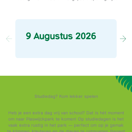
9 Augustus 2026
Studiedag? Kom lekker spelen
Heb je een extra dag vrij van school? Dat is hét moment
om naar Plaswijckpark te komen! Op studiedagen is het
vaak extra rustig in het park — perfect om op je gemak
te klimmen, klauteren en de dieren te ontmoeten. Regent