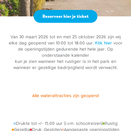
Reserveer hier je ticket
Van 30 maart 2026 tot en met 25 oktober 2026 zijn wij
elke dag geopend van 10:00 tot 18:00 uur.
Klik hier
voor
de openingstijden gedurende het hele jaar. Op
onderstaande kalender
kun je zien wanneer het rustiger is in het park en
wanneer er gezellige bedrijvigheid wordt verwacht.
Alle waterattracties zijn geopend
Drukte tot +/- 15.00 uur (i.v.m. schoolreizen)
Rustig
Gezellig
Druk
Gesloten
Aangepaste openingstijden