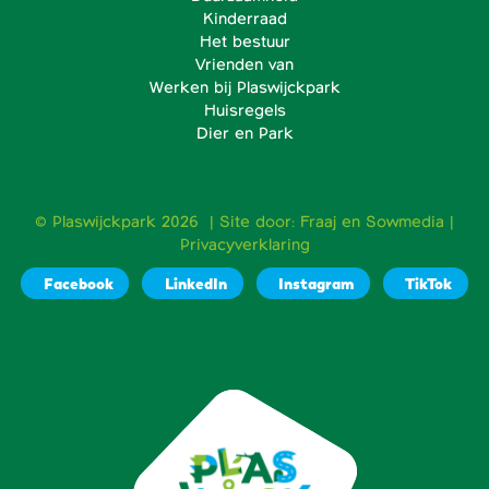
Kinderraad
Het bestuur
Vrienden van
Werken bij Plaswijckpark
Huisregels
Dier en Park
© Plaswijckpark 2026 | Site door:
Fraaj
en
Sowmedia
|
Privacyverklaring
Facebook
LinkedIn
Instagram
TikTok