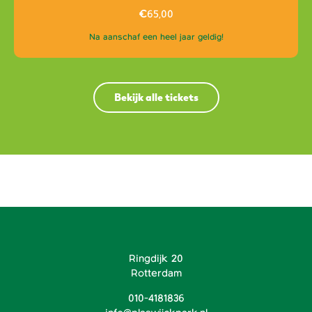
€
65,00
Na aanschaf een heel jaar geldig!
Bekijk alle tickets
Ringdijk 20
Rotterdam
010-4181836