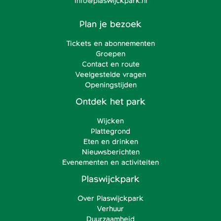
info@plaswijckpark.nl
Plan je bezoek
Tickets en abonnementen
Groepen
Contact en route
Veelgestelde vragen
Openingstijden
Ontdek het park
Wijcken
Plattegrond
Eten en drinken
Nieuwsberichten
Evenementen en activiteiten
Plaswijckpark
Over Plaswijckpark
Verhuur
Duurzaamheid