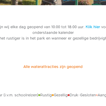
n wij elke dag geopend van 10:00 tot 18:00 uur.
Klik hier
voo
onderstaande kalender
het rustiger is in het park en wanneer er gezellige bedrijvi
Alle waterattracties zijn geopend
r (i.v.m. schoolreizen)
Rustig
Gezellig
Druk
Gesloten
Aang