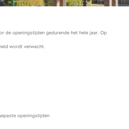
r de openingstijden gedurende het hele jaar. Op
gheid wordt verwacht.
epaste openingstijden