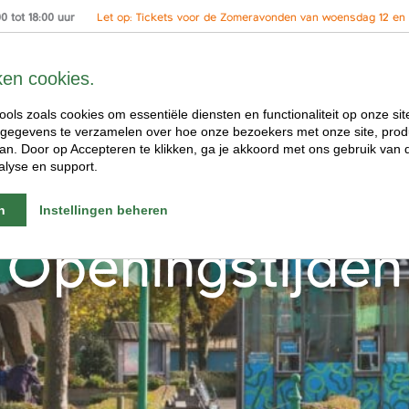
 tot 18:00 uur
Let op: Tickets voor de Zomeravonden van woensdag 12 en 2
ken cookies.
ools zoals cookies om essentiële diensten en functionaliteit op onze sit
gegevens te verzamelen over hoe onze bezoekers met onze site, prod
n. Door op Accepteren te klikken, ga je akkoord met ons gebruik van d
alyse en support.
n
Instellingen beheren
Openingstijden