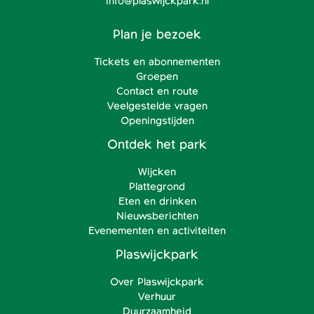
info@plaswijckpark.nl
Plan je bezoek
Tickets en abonnementen
Groepen
Contact en route
Veelgestelde vragen
Openingstijden
Ontdek het park
Wijcken
Plattegrond
Eten en drinken
Nieuwsberichten
Evenementen en activiteiten
Plaswijckpark
Over Plaswijckpark
Verhuur
Duurzaamheid