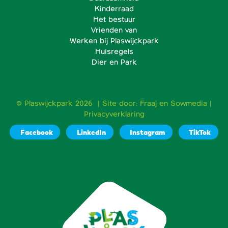
Kinderraad
Het bestuur
Vrienden van
Werken bij Plaswijckpark
Huisregels
Dier en Park
© Plaswijckpark 2026 | Site door:
Fraaj
en
Sowmedia
|
Privacyverklaring
Facebook
LinkedIn
Instagram
TikTok