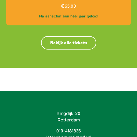
€
65,00
Na aanschaf een heel jaar geldig!
Bekijk alle tickets
Ringdijk 20
Rotterdam
010-4181836