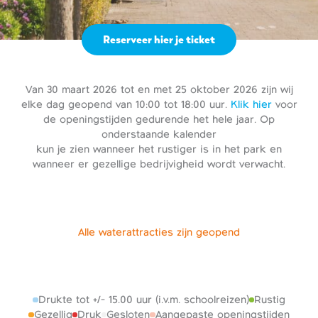
Reserveer hier je ticket
Van 30 maart 2026 tot en met 25 oktober 2026 zijn wij
elke dag geopend van 10:00 tot 18:00 uur.
Klik hier
voor
de openingstijden gedurende het hele jaar. Op
onderstaande kalender
kun je zien wanneer het rustiger is in het park en
wanneer er gezellige bedrijvigheid wordt verwacht.
Alle waterattracties zijn geopend
Drukte tot +/- 15.00 uur (i.v.m. schoolreizen)
Rustig
Gezellig
Druk
Gesloten
Aangepaste openingstijden