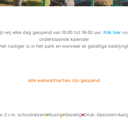
n wij elke dag geopend van 10:00 tot 18:00 uur.
Klik hier
voo
onderstaande kalender
het rustiger is in het park en wanneer er gezellige bedrijvi
Alle waterattracties zijn geopend
r (i.v.m. schoolreizen)
Rustig
Gezellig
Druk
Gesloten
Aang