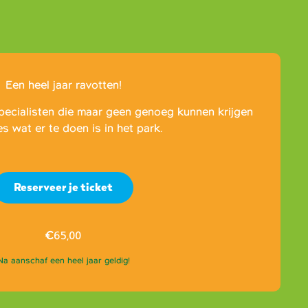
Een heel jaar ravotten!
pecialisten die maar geen genoeg kunnen krijgen
es wat er te doen is in het park.
Reserveer je ticket
€
65,00
Na aanschaf een heel jaar geldig!