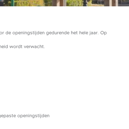
r de openingstijden gedurende het hele jaar. Op
gheid wordt verwacht.
epaste openingstijden