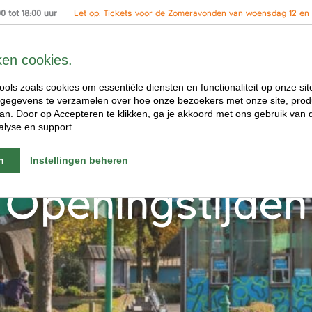
 tot 18:00 uur
Let op: Tickets voor de Zomeravonden van woensdag 12 en 2
ken cookies.
ools zoals cookies om essentiële diensten en functionaliteit op onze sit
gegevens te verzamelen over hoe onze bezoekers met onze site, prod
n. Door op Accepteren te klikken, ga je akkoord met ons gebruik van d
alyse en support.
n
Instellingen beheren
Openingstijden