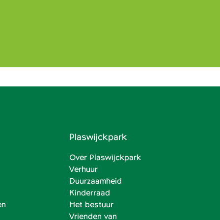
Plaswijckpark
Over Plaswijckpark
Verhuur
Duurzaamheid
Kinderraad
en
Het bestuur
Vrienden van