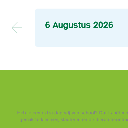
6 Augustus 2026
Heb je een extra dag vrij van school? Dat is hét m
gemak te klimmen, klauteren en de dieren te ont