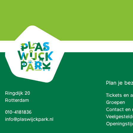
Plan je be
Ringdijk 20
Tickets en
Rotterdam
Groepen
Contact en 
010-4181836
Veelgesteld
info@plaswijckpark.nl
Openingstij