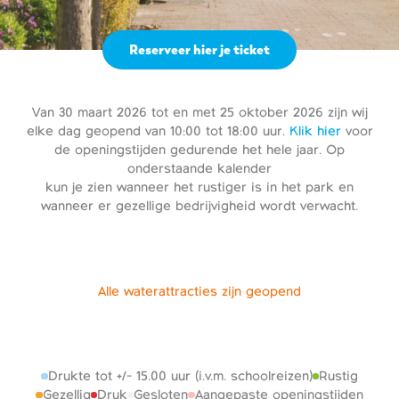
Reserveer hier je ticket
Van 30 maart 2026 tot en met 25 oktober 2026 zijn wij
elke dag geopend van 10:00 tot 18:00 uur.
Klik hier
voor
de openingstijden gedurende het hele jaar. Op
onderstaande kalender
kun je zien wanneer het rustiger is in het park en
wanneer er gezellige bedrijvigheid wordt verwacht.
Alle waterattracties zijn geopend
Drukte tot +/- 15.00 uur (i.v.m. schoolreizen)
Rustig
Gezellig
Druk
Gesloten
Aangepaste openingstijden