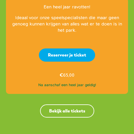
Een heel jaar ravotten!
Ideaal voor onze speelspecialisten die maar geen
genoeg kunnen krijgen van alles wat er te doen is in
het park.
Reserveer je ticket
€
65,00
Na aanschaf een heel jaar geldig!
Bekijk alle tickets