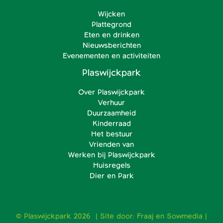
Wijcken
Plattegrond
Eten en drinken
Nieuwsberichten
Evenementen en activiteiten
Plaswijckpark
Over Plaswijckpark
Verhuur
Duurzaamheid
Kinderraad
Het bestuur
Vrienden van
Werken bij Plaswijckpark
Huisregels
Dier en Park
© Plaswijckpark 2026 | Site door:
Fraaj
en
Sowmedia
|