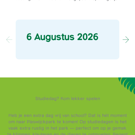
6 Augustus 2026
Studiedag? Kom lekker spelen
Heb je een extra dag vrij van school? Dat is hét moment
om naar Plaswijckpark te komen! Op studiedagen is het
vaak extra rustig in het park — perfect om op je gemak
te klimmen, klauteren en de dieren te ontmoeten. Regent