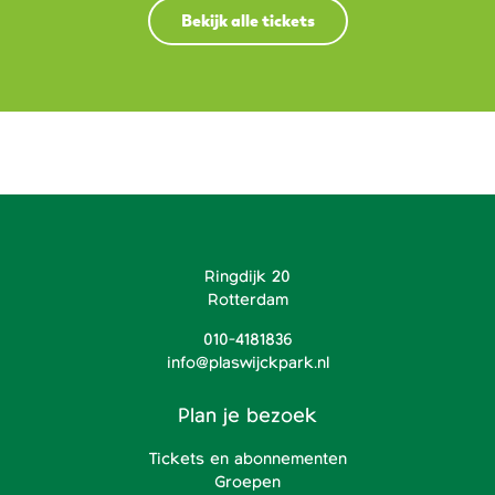
Bekijk alle tickets
Ringdijk 20
Rotterdam
010-4181836
info@plaswijckpark.nl
Plan je bezoek
Tickets en abonnementen
Groepen