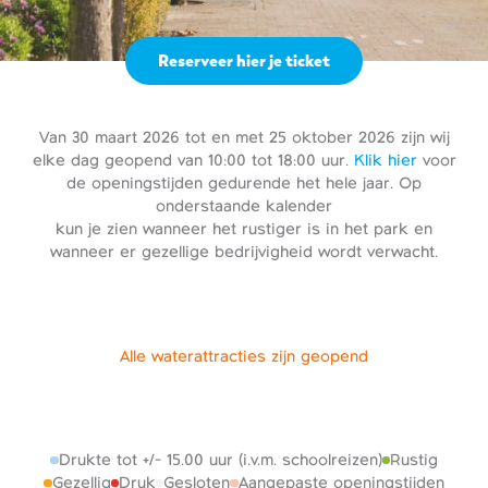
Reserveer hier je ticket
Van 30 maart 2026 tot en met 25 oktober 2026 zijn wij
elke dag geopend van 10:00 tot 18:00 uur.
Klik hier
voor
de openingstijden gedurende het hele jaar. Op
onderstaande kalender
kun je zien wanneer het rustiger is in het park en
wanneer er gezellige bedrijvigheid wordt verwacht.
Alle waterattracties zijn geopend
Drukte tot +/- 15.00 uur (i.v.m. schoolreizen)
Rustig
Gezellig
Druk
Gesloten
Aangepaste openingstijden