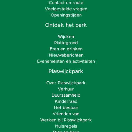
Contact en route
Veelgestelde vragen
Openingstijden
Ontdek het park
Wijcken
Plattegrond
Eten en drinken
Nieuwsberichten
Evenementen en activiteiten
Plaswijckpark
Over Plaswijckpark
Verhuur
Duurzaamheid
Kinderraad
Het bestuur
Vrienden van
Werken bij Plaswijckpark
Huisregels