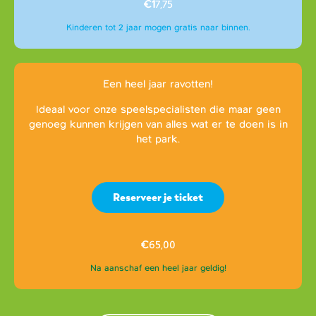
€1
7,75
Kinderen tot 2 jaar mogen gratis naar binnen.
Een heel jaar ravotten!
Ideaal voor onze speelspecialisten die maar geen
genoeg kunnen krijgen van alles wat er te doen is in
het park.
Reserveer je ticket
€
65,00
Na aanschaf een heel jaar geldig!