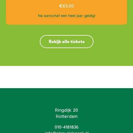
€
65,00
Na aanschaf een heel jaar geldig!
Bekijk alle tickets
Ringdijk 20
Rotterdam
010-4181836