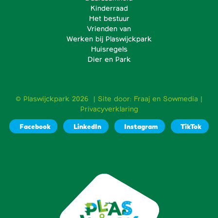
Kinderraad
Het bestuur
Vrienden van
Werken bij Plaswijckpark
Huisregels
Dier en Park
© Plaswijckpark 2026 | Site door:
Fraaj
en
Sowmedia
|
Privacyverklaring
Facebook
LinkedIn
Instagram
TikTok