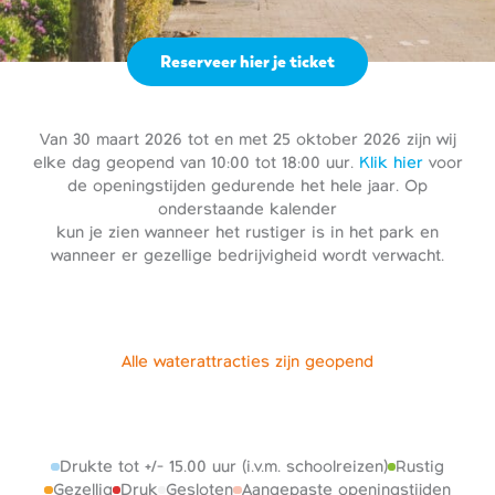
Reserveer hier je ticket
Van 30 maart 2026 tot en met 25 oktober 2026 zijn wij
elke dag geopend van 10:00 tot 18:00 uur.
Klik hier
voor
de openingstijden gedurende het hele jaar. Op
onderstaande kalender
kun je zien wanneer het rustiger is in het park en
wanneer er gezellige bedrijvigheid wordt verwacht.
Alle waterattracties zijn geopend
Drukte tot +/- 15.00 uur (i.v.m. schoolreizen)
Rustig
Gezellig
Druk
Gesloten
Aangepaste openingstijden