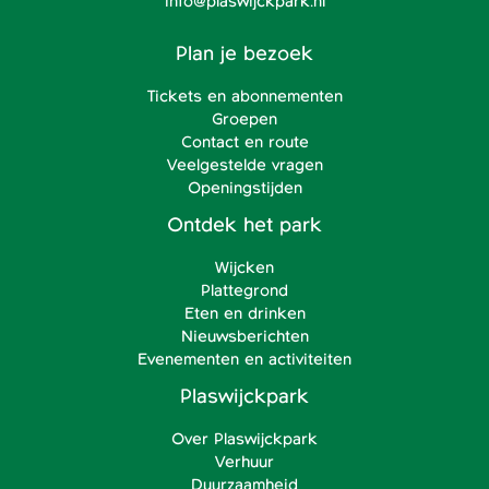
info@plaswijckpark.nl
Plan je bezoek
Tickets en abonnementen
Groepen
Contact en route
Veelgestelde vragen
Openingstijden
Ontdek het park
Wijcken
Plattegrond
Eten en drinken
Nieuwsberichten
Evenementen en activiteiten
Plaswijckpark
Over Plaswijckpark
Verhuur
Duurzaamheid