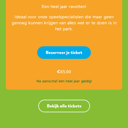
Een heel jaar ravotten!
Ideaal voor onze speelspecialisten die maar geen
genoeg kunnen krijgen van alles wat er te doen is in
het park.
Reserveer je ticket
€
65,00
Na aanschaf een heel jaar geldig!
Bekijk alle tickets