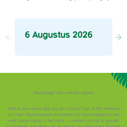
6 Augustus 2026
Studiedag? Kom lekker spelen
Heb je een extra dag vrij van school? Dat is hét moment
om naar Plaswijckpark te komen! Op studiedagen is het
vaak extra rustig in het park — perfect om op je gemak
te klimmen, klauteren en de dieren te ontmoeten. Regent