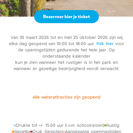
Reserveer hier je ticket
Van 30 maart 2026 tot en met 25 oktober 2026 zijn wij
elke dag geopend van 10:00 tot 18:00 uur.
Klik hier
voor
de openingstijden gedurende het hele jaar. Op
onderstaande kalender
kun je zien wanneer het rustiger is in het park en
wanneer er gezellige bedrijvigheid wordt verwacht.
Alle waterattracties zijn geopend
Drukte tot +/- 15.00 uur (i.v.m. schoolreizen)
Rustig
Gezellig
Druk
Gesloten
Aangepaste openingstijden