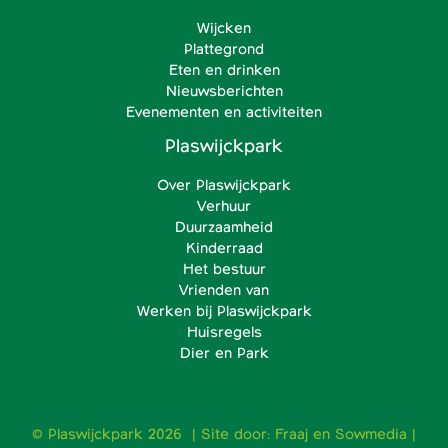
Wijcken
Plattegrond
Eten en drinken
Nieuwsberichten
Evenementen en activiteiten
Plaswijckpark
Over Plaswijckpark
Verhuur
Duurzaamheid
Kinderraad
Het bestuur
Vrienden van
Werken bij Plaswijckpark
Huisregels
Dier en Park
© Plaswijckpark 2026 | Site door:
Fraaj
en
Sowmedia
|