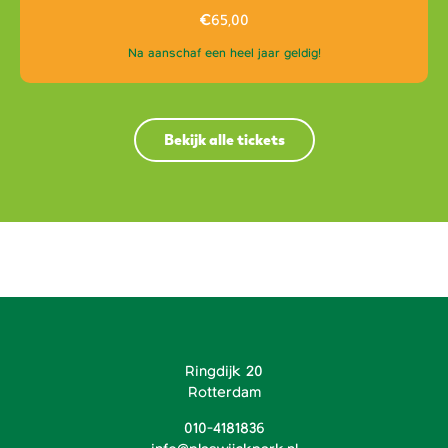
€
65,00
Na aanschaf een heel jaar geldig!
Bekijk alle tickets
Ringdijk 20
Rotterdam
010-4181836