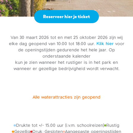
Reserveer hier je ticket
Van 30 maart 2026 tot en met 25 oktober 2026 zijn wij
elke dag geopend van 10:00 tot 18:00 uur.
Klik hier
voor
de openingstijden gedurende het hele jaar. Op
onderstaande kalender
kun je zien wanneer het rustiger is in het park en
wanneer er gezellige bedrijvigheid wordt verwacht.
Alle waterattracties zijn geopend
Drukte tot +/- 15.00 uur (i.v.m. schoolreizen)
Rustig
Gezellig
Druk
Gesloten
Aangepaste openingstijden