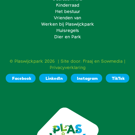
Kinderraad
Het bestuur
Vrienden van
Werken bij Plaswijckpark
Huisregels
Dier en Park
© Plaswijckpark 2026 | Site door:
Fraaj
en
Sowmedia
|
Privacyverklaring
Facebook
LinkedIn
Instagram
TikTok