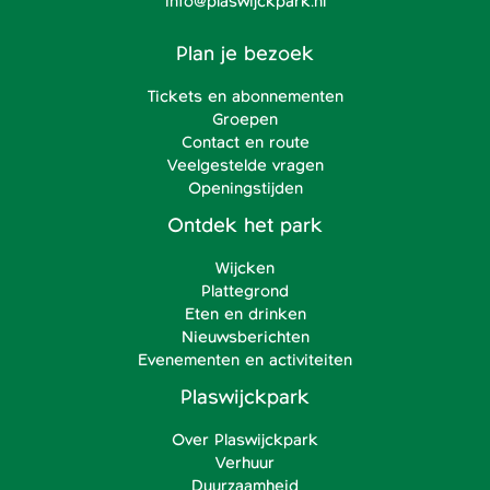
info@plaswijckpark.nl
Plan je bezoek
Tickets en abonnementen
Groepen
Contact en route
Veelgestelde vragen
Openingstijden
Ontdek het park
Wijcken
Plattegrond
Eten en drinken
Nieuwsberichten
Evenementen en activiteiten
Plaswijckpark
Over Plaswijckpark
Verhuur
Duurzaamheid