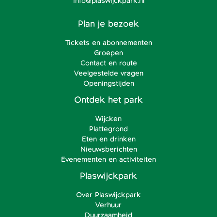
info@plaswijckpark.nl
Plan je bezoek
Tickets en abonnementen
Groepen
Contact en route
Veelgestelde vragen
Openingstijden
Ontdek het park
Wijcken
Plattegrond
Eten en drinken
Nieuwsberichten
Evenementen en activiteiten
Plaswijckpark
Over Plaswijckpark
Verhuur
Duurzaamheid