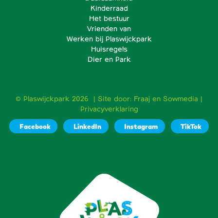
Kinderraad
Het bestuur
Vrienden van
Werken bij Plaswijckpark
Huisregels
Dier en Park
© Plaswijckpark 2026 | Site door:
Fraaj
en
Sowmedia
|
Privacyverklaring
Facebook
LinkedIn
Instagram
TikTok