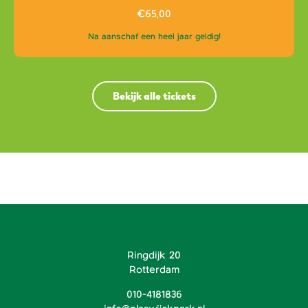
€
65,00
Na aanschaf een heel jaar geldig!
Bekijk alle tickets
Ringdijk 20
Rotterdam
010-4181836