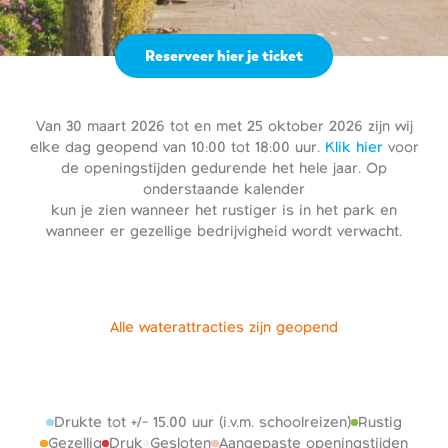
Reserveer hier je ticket
Van 30 maart 2026 tot en met 25 oktober 2026 zijn wij
elke dag geopend van 10:00 tot 18:00 uur.
Klik hier
voor
de openingstijden gedurende het hele jaar. Op
onderstaande kalender
kun je zien wanneer het rustiger is in het park en
wanneer er gezellige bedrijvigheid wordt verwacht.
Alle waterattracties zijn geopend
Drukte tot +/- 15.00 uur (i.v.m. schoolreizen)
Rustig
Gezellig
Druk
Gesloten
Aangepaste openingstijden