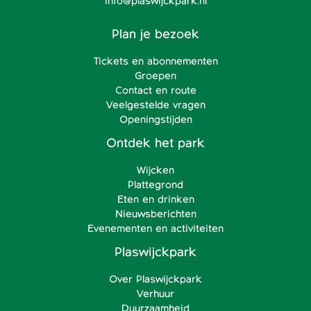
info@plaswijckpark.nl
Plan je bezoek
Tickets en abonnementen
Groepen
Contact en route
Veelgestelde vragen
Openingstijden
Ontdek het park
Wijcken
Plattegrond
Eten en drinken
Nieuwsberichten
Evenementen en activiteiten
Plaswijckpark
Over Plaswijckpark
Verhuur
Duurzaamheid