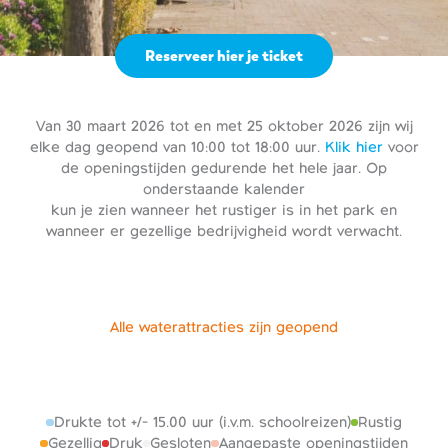
Reserveer hier je ticket
Van 30 maart 2026 tot en met 25 oktober 2026 zijn wij
elke dag geopend van 10:00 tot 18:00 uur.
Klik hier
voor
de openingstijden gedurende het hele jaar. Op
onderstaande kalender
kun je zien wanneer het rustiger is in het park en
wanneer er gezellige bedrijvigheid wordt verwacht.
Alle waterattracties zijn geopend
Drukte tot +/- 15.00 uur (i.v.m. schoolreizen)
Rustig
Gezellig
Druk
Gesloten
Aangepaste openingstijden