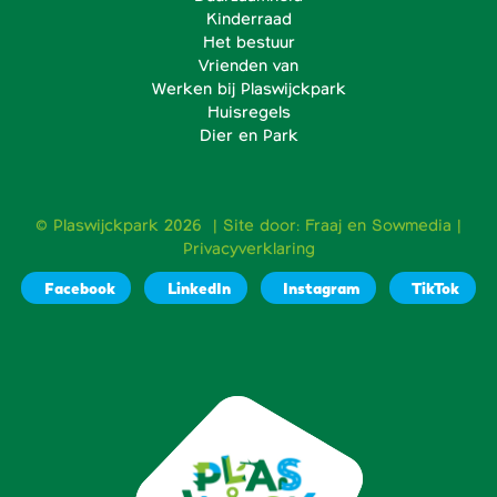
Kinderraad
Het bestuur
Vrienden van
Werken bij Plaswijckpark
Huisregels
Dier en Park
© Plaswijckpark 2026 | Site door:
Fraaj
en
Sowmedia
|
Privacyverklaring
Facebook
LinkedIn
Instagram
TikTok