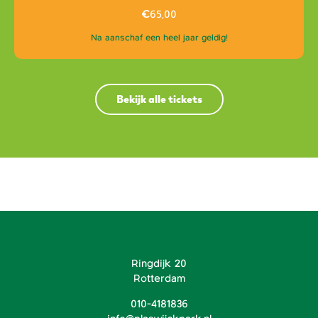
€
65,00
Na aanschaf een heel jaar geldig!
Bekijk alle tickets
Ringdijk 20
Rotterdam
010-4181836