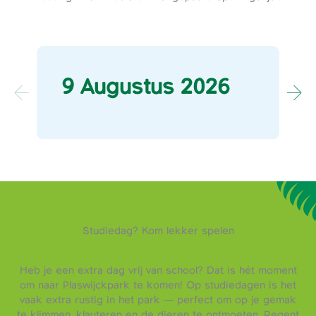
9 Augustus 2026
Studiedag? Kom lekker spelen
Heb je een extra dag vrij van school? Dat is hét moment
om naar Plaswijckpark te komen! Op studiedagen is het
vaak extra rustig in het park — perfect om op je gemak
te klimmen, klauteren en de dieren te ontmoeten. Regent