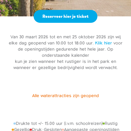
Reserveer hier je ticket
Van 30 maart 2026 tot en met 25 oktober 2026 zijn wij
elke dag geopend van 10:00 tot 18:00 uur.
Klik hier
voor
de openingstijden gedurende het hele jaar. Op
onderstaande kalender
kun je zien wanneer het rustiger is in het park en
wanneer er gezellige bedrijvigheid wordt verwacht.
Alle waterattracties zijn geopend
Drukte tot +/- 15.00 uur (i.v.m. schoolreizen)
Rustig
Gezellig
Druk
Gesloten
Aangepaste openingstijden