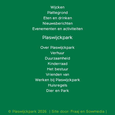
Wijcken
Plattegrond
Eten en drinken
Nieuwsberichten
Evenementen en activiteiten
Plaswijckpark
Over Plaswijckpark
Verhuur
Duurzaamheid
Kinderraad
Het bestuur
Vrienden van
Werken bij Plaswijckpark
Huisregels
Dier en Park
© Plaswijckpark 2026 | Site door:
Fraaj
en
Sowmedia
|