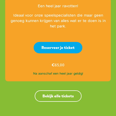
Een heel jaar ravotten!
Ideaal voor onze speelspecialisten die maar geen
genoeg kunnen krijgen van alles wat er te doen is in
het park.
Reserveer je ticket
€
65,00
Na aanschaf een heel jaar geldig!
Bekijk alle tickets