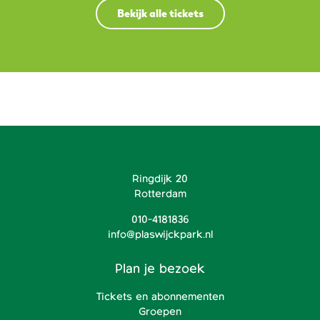
Bekijk alle tickets
Ringdijk 20
Rotterdam
010-4181836
info@plaswijckpark.nl
Plan je bezoek
Tickets en abonnementen
Groepen