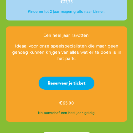
€1
7,75
Kinderen tot 2 jaar mogen gratis naar binnen.
Een heel jaar ravotten!
Ideaal voor onze speelspecialisten die maar geen
genoeg kunnen krijgen van alles wat er te doen is in
het park.
Reserveer je ticket
€
65,00
Na aanschaf een heel jaar geldig!