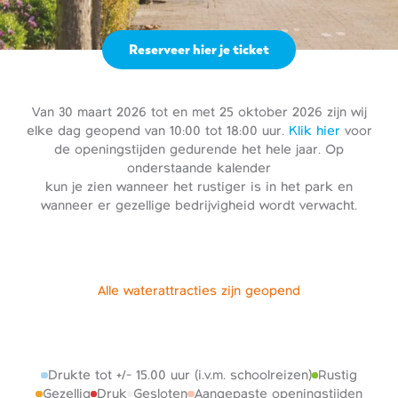
Reserveer hier je ticket
Van 30 maart 2026 tot en met 25 oktober 2026 zijn wij
elke dag geopend van 10:00 tot 18:00 uur.
Klik hier
voor
de openingstijden gedurende het hele jaar. Op
onderstaande kalender
kun je zien wanneer het rustiger is in het park en
wanneer er gezellige bedrijvigheid wordt verwacht.
Alle waterattracties zijn geopend
Drukte tot +/- 15.00 uur (i.v.m. schoolreizen)
Rustig
Gezellig
Druk
Gesloten
Aangepaste openingstijden