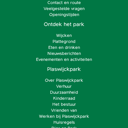
Contact en route
Veelgestelde vragen
Openingstijden
Ontdek het park
Wijcken
Plattegrond
Eten en drinken
Nieuwsberichten
Evenementen en activiteiten
Plaswijckpark
Over Plaswijckpark
Verhuur
Duurzaamheid
Kinderraad
Het bestuur
Vrienden van
Werken bij Plaswijckpark
Huisregels