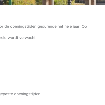
r de openingstijden gedurende het hele jaar. Op
gheid wordt verwacht.
epaste openingstijden