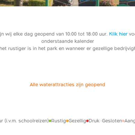
n wij elke dag geopend van 10:00 tot 18:00 uur.
Klik hier
voo
onderstaande kalender
het rustiger is in het park en wanneer er gezellige bedrijvi
Alle waterattracties zijn geopend
r (i.v.m. schoolreizen)
Rustig
Gezellig
Druk
Gesloten
Aang