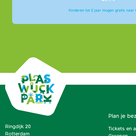
Kinderen tot 2 jaar mogen gratis naar 
Plan je be
Ringdijk 20
Tickets en
Rotterdam