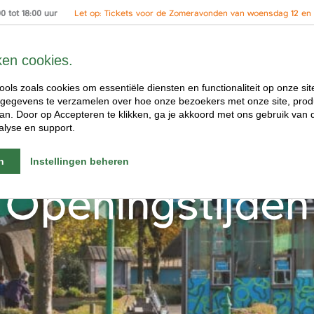
 tot 18:00 uur
Let op: Tickets voor de Zomeravonden van woensdag 12 en 2
ken cookies.
ools zoals cookies om essentiële diensten en functionaliteit op onze sit
gegevens te verzamelen over hoe onze bezoekers met onze site, prod
n. Door op Accepteren te klikken, ga je akkoord met ons gebruik van d
alyse en support.
n
Instellingen beheren
Openingstijden