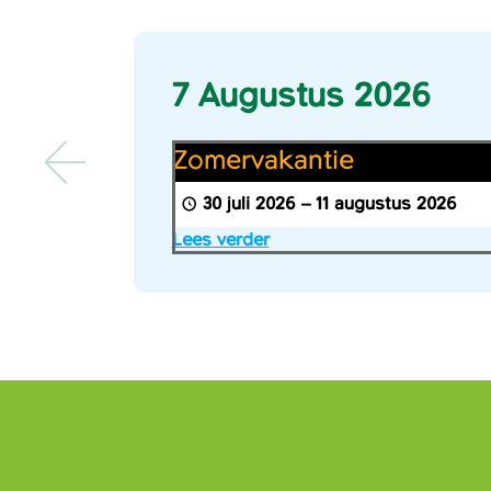
7 Augustus 2026
Zomervakantie
Zomervakantie
30 juli 2026
–
11 augustus 2026
Lees verder