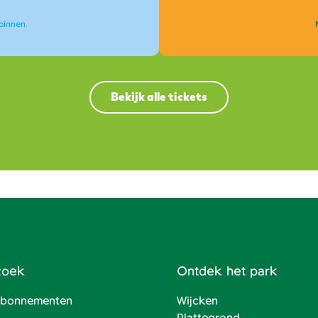
binnen.
Bekijk alle tickets
zoek
Ontdek het park
 abonnementen
Wijcken