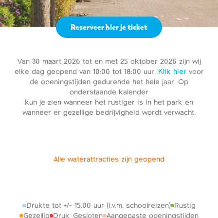
Reserveer hier je ticket
Van 30 maart 2026 tot en met 25 oktober 2026 zijn wij
elke dag geopend van 10:00 tot 18:00 uur.
Klik hier
voor
de openingstijden gedurende het hele jaar. Op
onderstaande kalender
kun je zien wanneer het rustiger is in het park en
wanneer er gezellige bedrijvigheid wordt verwacht.
Alle waterattracties zijn geopend
Drukte tot +/- 15.00 uur (i.v.m. schoolreizen)
Rustig
Gezellig
Druk
Gesloten
Aangepaste openingstijden