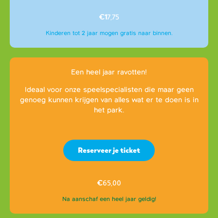
€1
7,75
Kinderen tot 2 jaar mogen gratis naar binnen.
Een heel jaar ravotten!
Ideaal voor onze speelspecialisten die maar geen
genoeg kunnen krijgen van alles wat er te doen is in
het park.
Reserveer je ticket
€
65,00
Na aanschaf een heel jaar geldig!