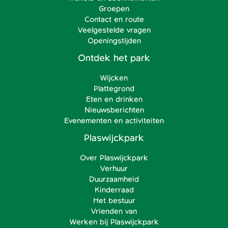
Groepen
Contact en route
Veelgestelde vragen
Openingstijden
Ontdek het park
Wijcken
Plattegrond
Eten en drinken
Nieuwsberichten
Evenementen en activiteiten
Plaswijckpark
Over Plaswijckpark
Verhuur
Duurzaamheid
Kinderraad
Het bestuur
Vrienden van
Werken bij Plaswijckpark