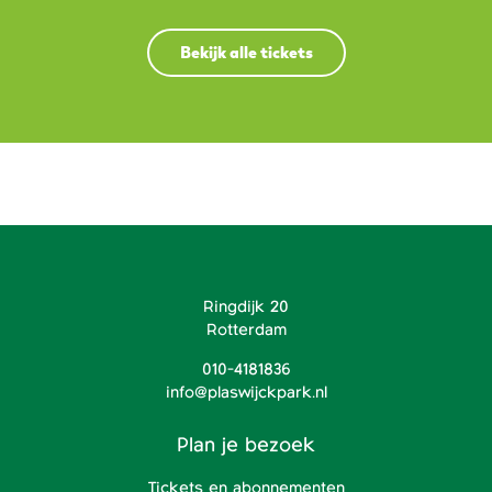
Bekijk alle tickets
Ringdijk 20
Rotterdam
010-4181836
info@plaswijckpark.nl
Plan je bezoek
Tickets en abonnementen