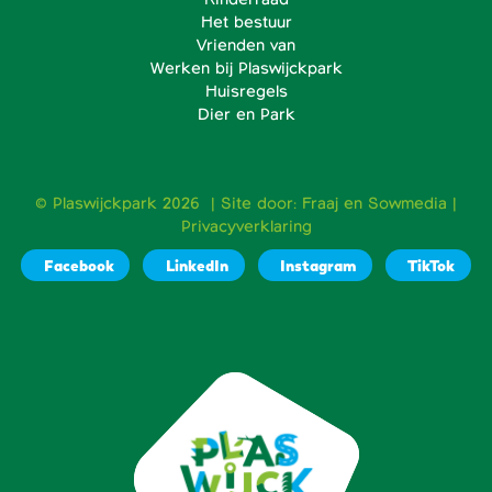
Het bestuur
Vrienden van
Werken bij Plaswijckpark
Huisregels
Dier en Park
© Plaswijckpark 2026 | Site door:
Fraaj
en
Sowmedia
|
Privacyverklaring
Facebook
LinkedIn
Instagram
TikTok