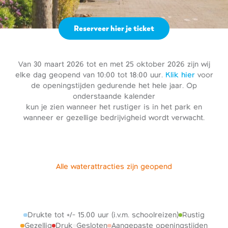
Reserveer hier je ticket
Van 30 maart 2026 tot en met 25 oktober 2026 zijn wij
elke dag geopend van 10:00 tot 18:00 uur.
Klik hier
voor
de openingstijden gedurende het hele jaar. Op
onderstaande kalender
kun je zien wanneer het rustiger is in het park en
wanneer er gezellige bedrijvigheid wordt verwacht.
Alle waterattracties zijn geopend
Drukte tot +/- 15.00 uur (i.v.m. schoolreizen)
Rustig
Gezellig
Druk
Gesloten
Aangepaste openingstijden