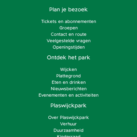
Plan je bezoek
Tickets en abonnementen
Groepen
Contact en route
Veelgestelde vragen
Openingstijden
Ontdek het park
Wijcken
Plattegrond
Eten en drinken
Nieuwsberichten
Evenementen en activiteiten
Plaswijckpark
Over Plaswijckpark
Verhuur
Duurzaamheid
Kinderraad