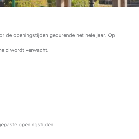
r de openingstijden gedurende het hele jaar. Op
gheid wordt verwacht.
epaste openingstijden