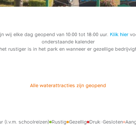
n wij elke dag geopend van 10:00 tot 18:00 uur.
Klik hier
voo
onderstaande kalender
het rustiger is in het park en wanneer er gezellige bedrijvi
Alle waterattracties zijn geopend
r (i.v.m. schoolreizen)
Rustig
Gezellig
Druk
Gesloten
Aang