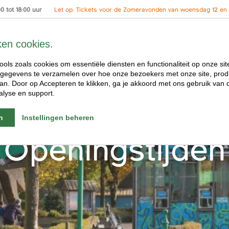
 tot 18:00 uur
Let op: Tickets voor de Zomeravonden van woensdag 12 en 2
ken cookies.
ools zoals cookies om essentiële diensten en functionaliteit op onze sit
gegevens te verzamelen over hoe onze bezoekers met onze site, prod
n. Door op Accepteren te klikken, ga je akkoord met ons gebruik van d
alyse en support.
n
Instellingen beheren
Openingstijden