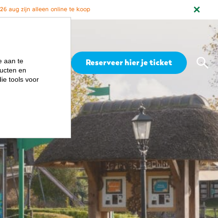
6 aug zijn alleen online te koop
Zoe
e aan te
Menu
Reserveer hier je ticket
ucten en
ie tools voor