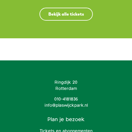
Bekijk alle tickets
Ringdijk 20
Rotterdam
010-4181836
info@plaswijckpark.nl
Plan je bezoek
Tickets en abonnementen