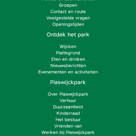
Groepen
Contact en route
Veelgestelde vragen
Openingstijden
Ontdek het park
Wijcken
Plattegrond
Eten en drinken
Nieuwsberichten
Evenementen en activiteiten
Plaswijckpark
Over Plaswijckpark
Verhuur
Duurzaamheid
Kinderraad
Het bestuur
Vrienden van
Werken bij Plaswijckpark