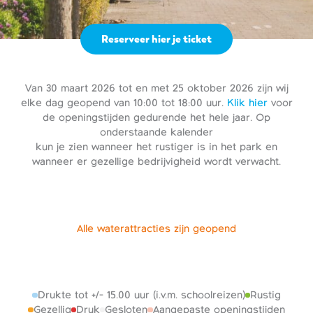
Reserveer hier je ticket
Van 30 maart 2026 tot en met 25 oktober 2026 zijn wij
elke dag geopend van 10:00 tot 18:00 uur.
Klik hier
voor
de openingstijden gedurende het hele jaar. Op
onderstaande kalender
kun je zien wanneer het rustiger is in het park en
wanneer er gezellige bedrijvigheid wordt verwacht.
Alle waterattracties zijn geopend
Drukte tot +/- 15.00 uur (i.v.m. schoolreizen)
Rustig
Gezellig
Druk
Gesloten
Aangepaste openingstijden