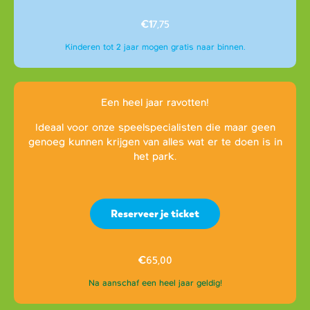
€1
7,75
Kinderen tot 2 jaar mogen gratis naar binnen.
Een heel jaar ravotten!
Ideaal voor onze speelspecialisten die maar geen
genoeg kunnen krijgen van alles wat er te doen is in
het park.
Reserveer je ticket
€
65,00
Na aanschaf een heel jaar geldig!