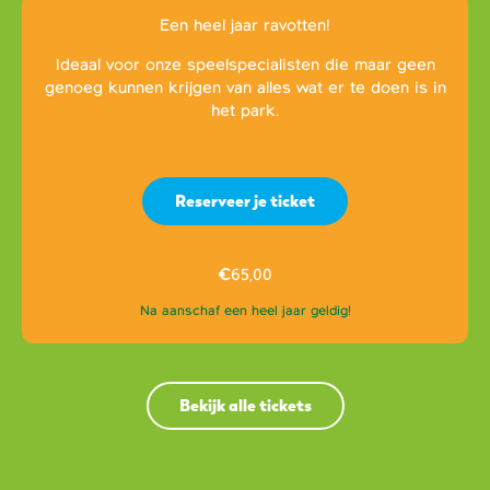
Een heel jaar ravotten!
Ideaal voor onze speelspecialisten die maar geen
genoeg kunnen krijgen van alles wat er te doen is in
het park.
Reserveer je ticket
€
65,00
Na aanschaf een heel jaar geldig!
Bekijk alle tickets