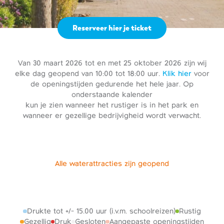
Reserveer hier je ticket
Van 30 maart 2026 tot en met 25 oktober 2026 zijn wij
elke dag geopend van 10:00 tot 18:00 uur.
Klik hier
voor
de openingstijden gedurende het hele jaar. Op
onderstaande kalender
kun je zien wanneer het rustiger is in het park en
wanneer er gezellige bedrijvigheid wordt verwacht.
Alle waterattracties zijn geopend
Drukte tot +/- 15.00 uur (i.v.m. schoolreizen)
Rustig
Gezellig
Druk
Gesloten
Aangepaste openingstijden