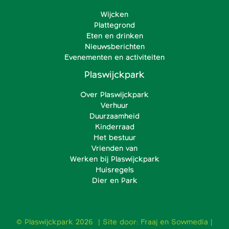
Wijcken
Plattegrond
Eten en drinken
Nieuwsberichten
Evenementen en activiteiten
Plaswijckpark
Over Plaswijckpark
Verhuur
Duurzaamheid
Kinderraad
Het bestuur
Vrienden van
Werken bij Plaswijckpark
Huisregels
Dier en Park
© Plaswijckpark 2026 | Site door:
Fraaj
en
Sowmedia
|