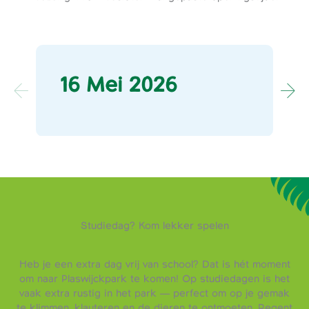
16 Mei 2026
Studiedag? Kom lekker spelen
Heb je een extra dag vrij van school? Dat is hét moment
om naar Plaswijckpark te komen! Op studiedagen is het
vaak extra rustig in het park — perfect om op je gemak
te klimmen, klauteren en de dieren te ontmoeten. Regent