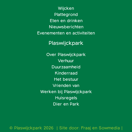
Wijcken
Plattegrond
Eten en drinken
Nieuwsberichten
Evenementen en activiteiten
Plaswijckpark
Over Plaswijckpark
Verhuur
Duurzaamheid
Kinderraad
Het bestuur
Vrienden van
Werken bij Plaswijckpark
Huisregels
Dier en Park
© Plaswijckpark 2026 | Site door:
Fraaj
en
Sowmedia
|