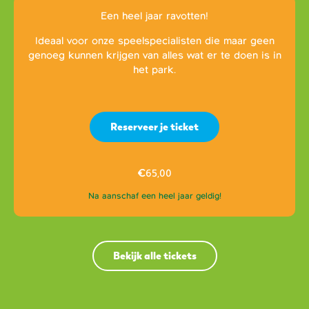
Een heel jaar ravotten!
Ideaal voor onze speelspecialisten die maar geen
genoeg kunnen krijgen van alles wat er te doen is in
het park.
Reserveer je ticket
€
65,00
Na aanschaf een heel jaar geldig!
Bekijk alle tickets