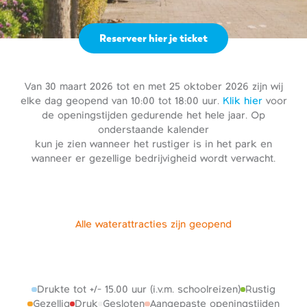
Reserveer hier je ticket
Van 30 maart 2026 tot en met 25 oktober 2026 zijn wij
elke dag geopend van 10:00 tot 18:00 uur.
Klik hier
voor
de openingstijden gedurende het hele jaar. Op
onderstaande kalender
kun je zien wanneer het rustiger is in het park en
wanneer er gezellige bedrijvigheid wordt verwacht.
Alle waterattracties zijn geopend
Drukte tot +/- 15.00 uur (i.v.m. schoolreizen)
Rustig
Gezellig
Druk
Gesloten
Aangepaste openingstijden