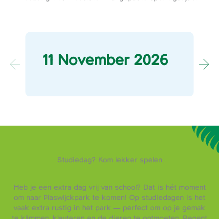
11 November 2026
Studiedag? Kom lekker spelen
Heb je een extra dag vrij van school? Dat is hét moment
om naar Plaswijckpark te komen! Op studiedagen is het
vaak extra rustig in het park — perfect om op je gemak
te klimmen, klauteren en de dieren te ontmoeten. Regent