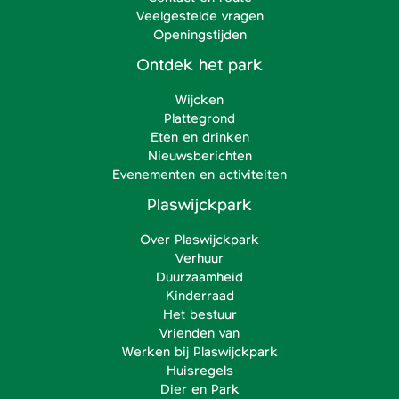
Veelgestelde vragen
Openingstijden
Ontdek het park
Wijcken
Plattegrond
Eten en drinken
Nieuwsberichten
Evenementen en activiteiten
Plaswijckpark
Over Plaswijckpark
Verhuur
Duurzaamheid
Kinderraad
Het bestuur
Vrienden van
Werken bij Plaswijckpark
Huisregels
Dier en Park