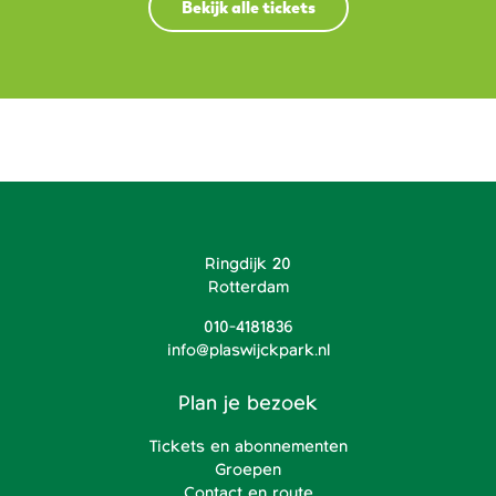
Bekijk alle tickets
Ringdijk 20
Rotterdam
010-4181836
info@plaswijckpark.nl
Plan je bezoek
Tickets en abonnementen
Groepen
Contact en route