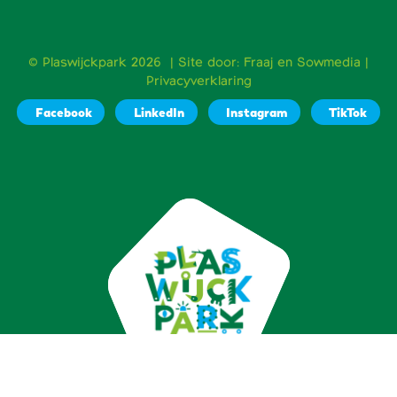
© Plaswijckpark 2026 | Site door:
Fraaj
en
Sowmedia
|
Privacyverklaring
Facebook
LinkedIn
Instagram
TikTok