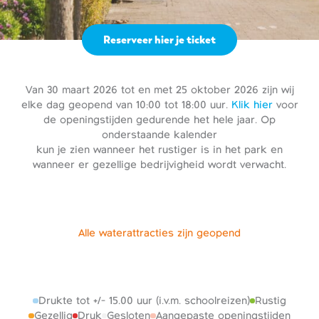
Reserveer hier je ticket
Van 30 maart 2026 tot en met 25 oktober 2026 zijn wij
elke dag geopend van 10:00 tot 18:00 uur.
Klik hier
voor
de openingstijden gedurende het hele jaar. Op
onderstaande kalender
kun je zien wanneer het rustiger is in het park en
wanneer er gezellige bedrijvigheid wordt verwacht.
Alle waterattracties zijn geopend
Drukte tot +/- 15.00 uur (i.v.m. schoolreizen)
Rustig
Gezellig
Druk
Gesloten
Aangepaste openingstijden