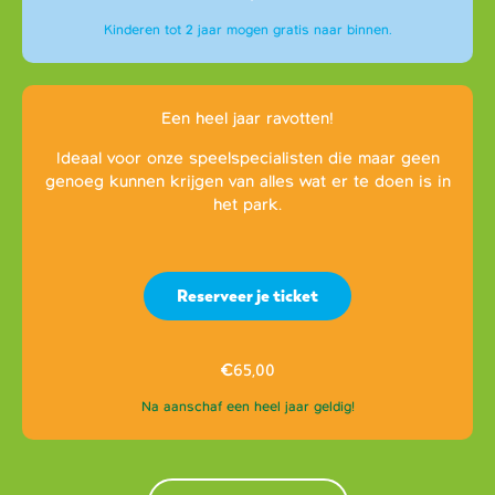
Kinderen tot 2 jaar mogen gratis naar binnen.
Een heel jaar ravotten!
Ideaal voor onze speelspecialisten die maar geen
genoeg kunnen krijgen van alles wat er te doen is in
het park.
Reserveer je ticket
€
65,00
Na aanschaf een heel jaar geldig!