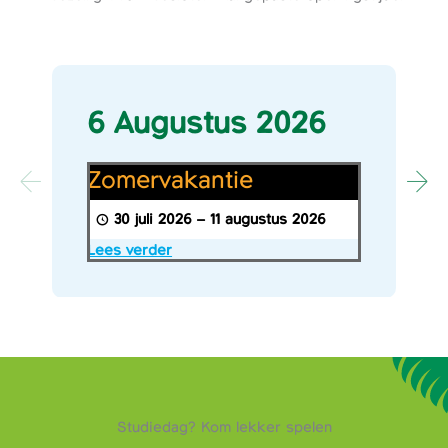
6 Augustus 2026
Zomervakantie
Zomervakantie
30 juli 2026
–
11 augustus 2026
Lees verder
Studiedag? Kom lekker spelen