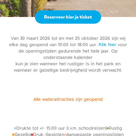
Reserveer hier je ticket
Van 30 maart 2026 tot en met 25 oktober 2026 zijn wij
elke dag geopend van 10:00 tot 18:00 uur.
Klik hier
voor
de openingstijden gedurende het hele jaar. Op
onderstaande kalender
kun je zien wanneer het rustiger is in het park en
wanneer er gezellige bedrijvigheid wordt verwacht.
Alle waterattracties zijn geopend
Drukte tot +/- 15.00 uur (i.v.m. schoolreizen)
Rustig
Gezellig
Druk
Gesloten
Aangepaste openingstijden