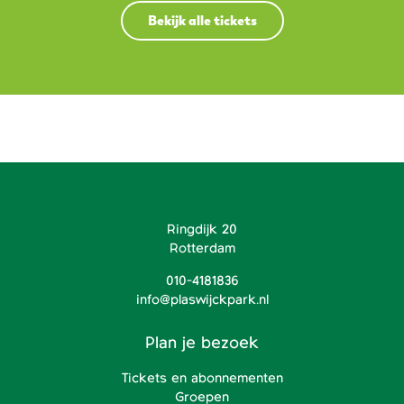
Bekijk alle tickets
Ringdijk 20
Rotterdam
010-4181836
info@plaswijckpark.nl
Plan je bezoek
Tickets en abonnementen
Groepen