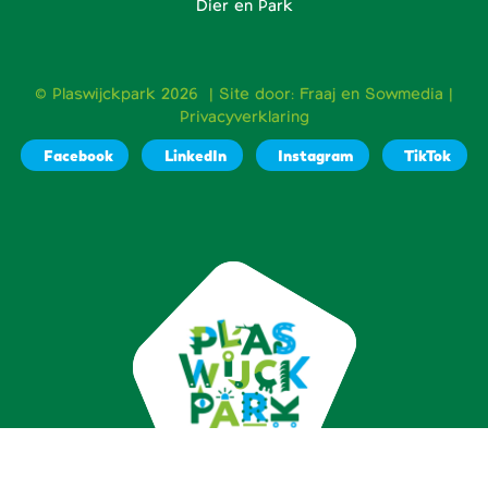
Dier en Park
© Plaswijckpark 2026 | Site door:
Fraaj
en
Sowmedia
|
Privacyverklaring
Facebook
LinkedIn
Instagram
TikTok