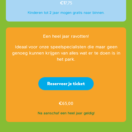
€1
7,75
Kinderen tot 2 jaar mogen gratis naar binnen.
Een heel jaar ravotten!
Ideaal voor onze speelspecialisten die maar geen
genoeg kunnen krijgen van alles wat er te doen is in
het park.
Reserveer je ticket
€
65,00
Na aanschaf een heel jaar geldig!