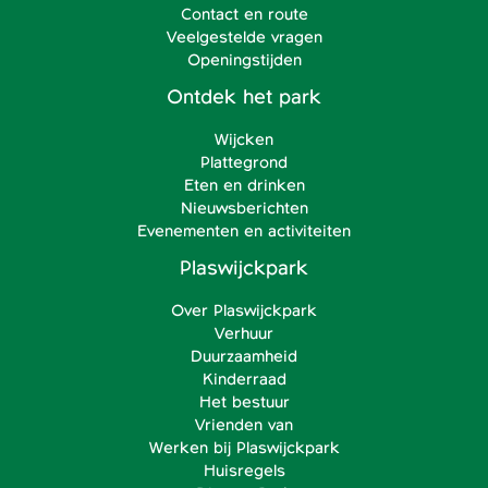
Contact en route
Veelgestelde vragen
Openingstijden
Ontdek het park
Wijcken
Plattegrond
Eten en drinken
Nieuwsberichten
Evenementen en activiteiten
Plaswijckpark
Over Plaswijckpark
Verhuur
Duurzaamheid
Kinderraad
Het bestuur
Vrienden van
Werken bij Plaswijckpark
Huisregels