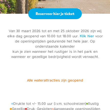
Reserveer hier je ticket
Van 30 maart 2026 tot en met 25 oktober 2026 zijn wij
elke dag geopend van 10:00 tot 18:00 uur.
Klik hier
voor
de openingstijden gedurende het hele jaar. Op
onderstaande kalender
kun je zien wanneer het rustiger is in het park en
wanneer er gezellige bedrijvigheid wordt verwacht.
Alle waterattracties zijn geopend
Drukte tot +/- 15.00 uur (i.v.m. schoolreizen)
Rustig
Gezellig
Druk
Gesloten
Aangepaste openingstijden