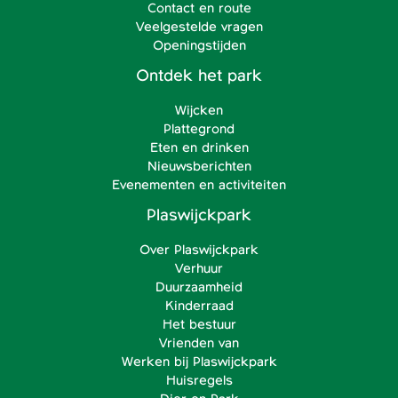
Contact en route
Veelgestelde vragen
Openingstijden
Ontdek het park
Wijcken
Plattegrond
Eten en drinken
Nieuwsberichten
Evenementen en activiteiten
Plaswijckpark
Over Plaswijckpark
Verhuur
Duurzaamheid
Kinderraad
Het bestuur
Vrienden van
Werken bij Plaswijckpark
Huisregels