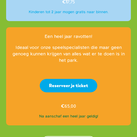
€1
7,75
Kinderen tot 2 jaar mogen gratis naar binnen.
Een heel jaar ravotten!
Ideaal voor onze speelspecialisten die maar geen
genoeg kunnen krijgen van alles wat er te doen is in
het park.
Reserveer je ticket
€
65,00
Na aanschaf een heel jaar geldig!