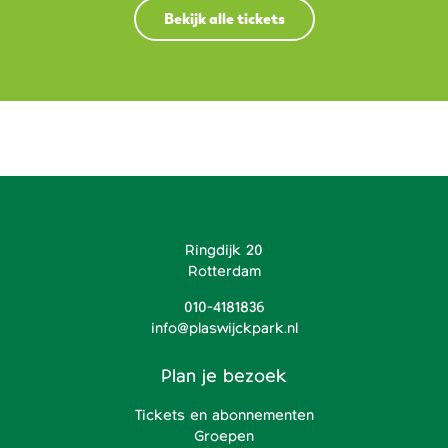
Bekijk alle tickets
Ringdijk 20
Rotterdam
010-4181836
info@plaswijckpark.nl
Plan je bezoek
Tickets en abonnementen
Groepen