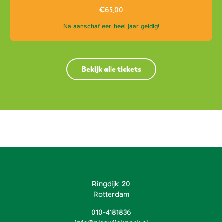
€
65,00
Na aanschaf een heel jaar geldig!
Bekijk alle tickets
Ringdijk 20
Rotterdam
010-4181836