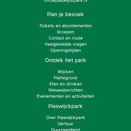
info@plaswijckpark.nl
Plan je bezoek
Tickets en abonnementen
Groepen
Contact en route
Veelgestelde vragen
Openingstijden
Ontdek het park
Wijcken
Plattegrond
Eten en drinken
Nieuwsberichten
Evenementen en activiteiten
Plaswijckpark
Over Plaswijckpark
Verhuur
Duurzaamheid