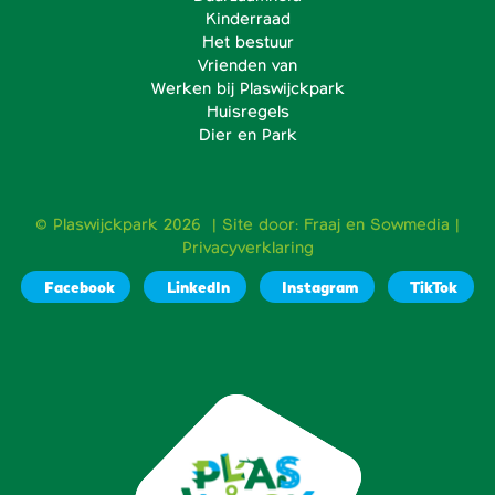
Kinderraad
Het bestuur
Vrienden van
Werken bij Plaswijckpark
Huisregels
Dier en Park
© Plaswijckpark 2026 | Site door:
Fraaj
en
Sowmedia
|
Privacyverklaring
Facebook
LinkedIn
Instagram
TikTok