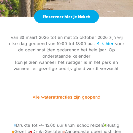
Reserveer hier je ticket
Van 30 maart 2026 tot en met 25 oktober 2026 zijn wij
elke dag geopend van 10:00 tot 18:00 uur.
Klik hier
voor
de openingstijden gedurende het hele jaar. Op
onderstaande kalender
kun je zien wanneer het rustiger is in het park en
wanneer er gezellige bedrijvigheid wordt verwacht.
Alle waterattracties zijn geopend
Drukte tot +/- 15.00 uur (i.v.m. schoolreizen)
Rustig
Gezellig
Druk
Gesloten
Aangepaste openingstijden