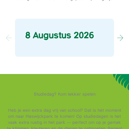
8 Augustus 2026
Studiedag? Kom lekker spelen
Heb je een extra dag vrij van school? Dat is hét moment
om naar Plaswijckpark te komen! Op studiedagen is het
vaak extra rustig in het park — perfect om op je gemak
te klimmen, klauteren en de dieren te ontmoeten. Regent