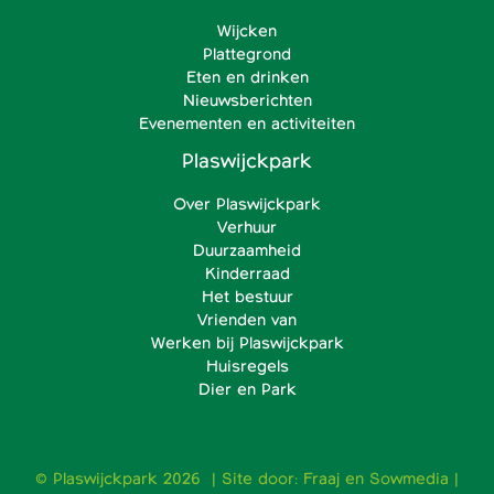
Wijcken
Plattegrond
Eten en drinken
Nieuwsberichten
Evenementen en activiteiten
Plaswijckpark
Over Plaswijckpark
Verhuur
Duurzaamheid
Kinderraad
Het bestuur
Vrienden van
Werken bij Plaswijckpark
Huisregels
Dier en Park
© Plaswijckpark 2026 | Site door:
Fraaj
en
Sowmedia
|