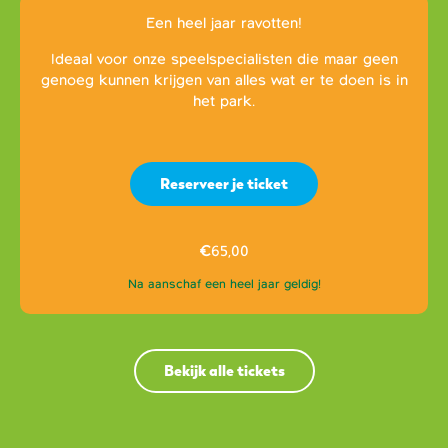
Een heel jaar ravotten!
Ideaal voor onze speelspecialisten die maar geen
genoeg kunnen krijgen van alles wat er te doen is in
het park.
Reserveer je ticket
€
65,00
Na aanschaf een heel jaar geldig!
Bekijk alle tickets