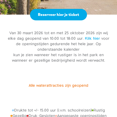
Reserveer hier je ticket
Van 30 maart 2026 tot en met 25 oktober 2026 zijn wij
elke dag geopend van 10:00 tot 18:00 uur.
Klik hier
voor
de openingstijden gedurende het hele jaar. Op
onderstaande kalender
kun je zien wanneer het rustiger is in het park en
wanneer er gezellige bedrijvigheid wordt verwacht.
Alle waterattracties zijn geopend
Drukte tot +/- 15.00 uur (i.v.m. schoolreizen)
Rustig
Gezellig
Druk
Gesloten
Aangepaste openingstijden