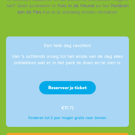
het? Geen probleem! In
Huis in de Heuvel
en het
Paviljoen
aan de Plas
kun je je úrenlang binnen vermaken.
Een hele dag ravotten!
Van ’s ochtends vroeg tot het einde van de dag alles
ontdekken wat er in het park te doen en te zien is.
Reserveer je ticket
€1
7,75
Kinderen tot 2 jaar mogen gratis naar binnen.