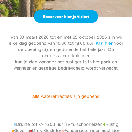
Reserveer hier je ticket
Van 30 maart 2026 tot en met 25 oktober 2026 zijn wij
elke dag geopend van 10:00 tot 18:00 uur.
Klik hier
voor
de openingstijden gedurende het hele jaar. Op
onderstaande kalender
kun je zien wanneer het rustiger is in het park en
wanneer er gezellige bedrijvigheid wordt verwacht.
Alle waterattracties zijn geopend
Drukte tot +/- 15.00 uur (i.v.m. schoolreizen)
Rustig
Gezellig
Druk
Gesloten
Aangepaste openingstijden