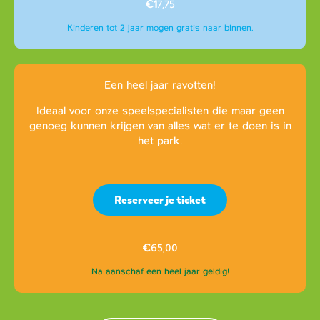
€1
7,75
Kinderen tot 2 jaar mogen gratis naar binnen.
Een heel jaar ravotten!
Ideaal voor onze speelspecialisten die maar geen
genoeg kunnen krijgen van alles wat er te doen is in
het park.
Reserveer je ticket
€
65,00
Na aanschaf een heel jaar geldig!