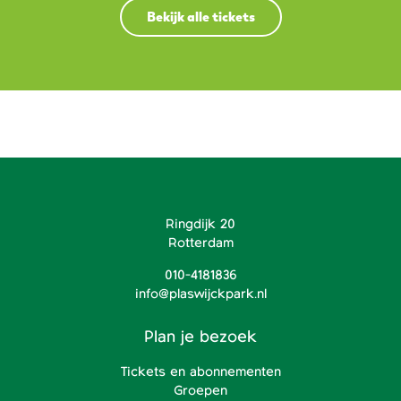
Bekijk alle tickets
Ringdijk 20
Rotterdam
010-4181836
info@plaswijckpark.nl
Plan je bezoek
Tickets en abonnementen
Groepen