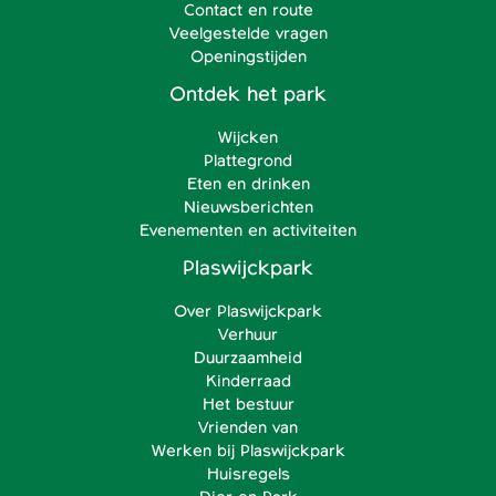
Contact en route
Veelgestelde vragen
Openingstijden
Ontdek het park
Wijcken
Plattegrond
Eten en drinken
Nieuwsberichten
Evenementen en activiteiten
Plaswijckpark
Over Plaswijckpark
Verhuur
Duurzaamheid
Kinderraad
Het bestuur
Vrienden van
Werken bij Plaswijckpark
Huisregels