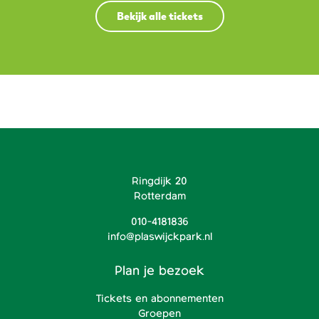
Bekijk alle tickets
Ringdijk 20
Rotterdam
010-4181836
info@plaswijckpark.nl
Plan je bezoek
Tickets en abonnementen
Groepen