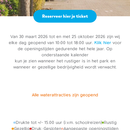
Reserveer hier je ticket
Van 30 maart 2026 tot en met 25 oktober 2026 zijn wij
elke dag geopend van 10:00 tot 18:00 uur.
Klik hier
voor
de openingstijden gedurende het hele jaar. Op
onderstaande kalender
kun je zien wanneer het rustiger is in het park en
wanneer er gezellige bedrijvigheid wordt verwacht.
Alle waterattracties zijn geopend
Drukte tot +/- 15.00 uur (i.v.m. schoolreizen)
Rustig
Gezellig
Druk
Gesloten
Aangepaste openingstijden