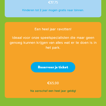
€1
7,75
Kinderen tot 2 jaar mogen gratis naar binnen.
Een heel jaar ravotten!
Ideaal voor onze speelspecialisten die maar geen
genoeg kunnen krijgen van alles wat er te doen is in
het park.
Reserveer je ticket
€
65,00
Na aanschaf een heel jaar geldig!