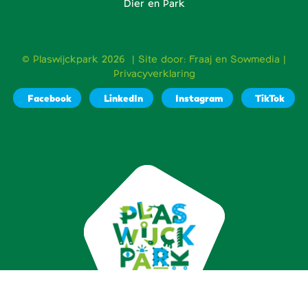
Dier en Park
© Plaswijckpark 2026 | Site door:
Fraaj
en
Sowmedia
|
Privacyverklaring
Facebook
LinkedIn
Instagram
TikTok