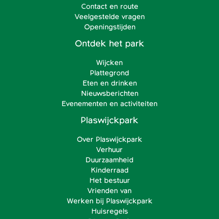
Contact en route
Veelgestelde vragen
Openingstijden
Ontdek het park
Wijcken
Plattegrond
Eten en drinken
Nieuwsberichten
Evenementen en activiteiten
Plaswijckpark
Over Plaswijckpark
Verhuur
Duurzaamheid
Kinderraad
Het bestuur
Vrienden van
Werken bij Plaswijckpark
Huisregels