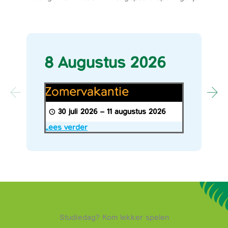
8 Augustus 2026
Zomervakantie
Zomervakantie
30 juli 2026
–
11 augustus 2026
Lees verder
Studiedag? Kom lekker spelen