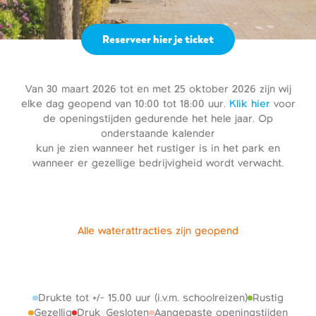
Reserveer hier je ticket
Van 30 maart 2026 tot en met 25 oktober 2026 zijn wij
elke dag geopend van 10:00 tot 18:00 uur.
Klik hier
voor
de openingstijden gedurende het hele jaar. Op
onderstaande kalender
kun je zien wanneer het rustiger is in het park en
wanneer er gezellige bedrijvigheid wordt verwacht.
Alle waterattracties zijn geopend
Drukte tot +/- 15.00 uur (i.v.m. schoolreizen)
Rustig
Gezellig
Druk
Gesloten
Aangepaste openingstijden