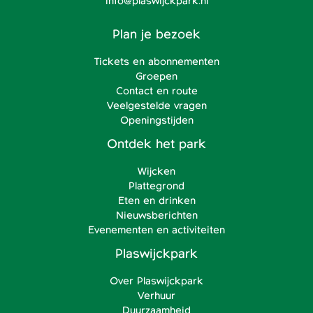
info@plaswijckpark.nl
Plan je bezoek
Tickets en abonnementen
Groepen
Contact en route
Veelgestelde vragen
Openingstijden
Ontdek het park
Wijcken
Plattegrond
Eten en drinken
Nieuwsberichten
Evenementen en activiteiten
Plaswijckpark
Over Plaswijckpark
Verhuur
Duurzaamheid