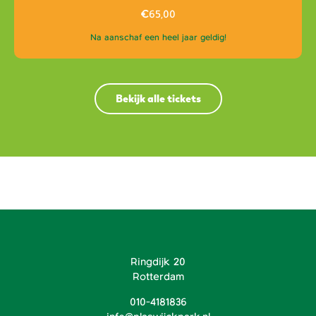
€
65,00
Na aanschaf een heel jaar geldig!
Bekijk alle tickets
Ringdijk 20
Rotterdam
010-4181836