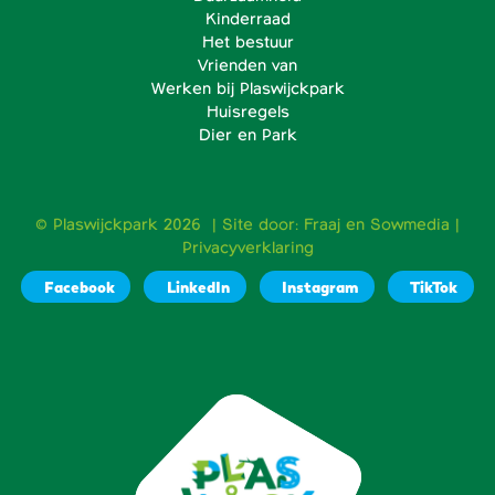
Kinderraad
Het bestuur
Vrienden van
Werken bij Plaswijckpark
Huisregels
Dier en Park
© Plaswijckpark 2026 | Site door:
Fraaj
en
Sowmedia
|
Privacyverklaring
Facebook
LinkedIn
Instagram
TikTok