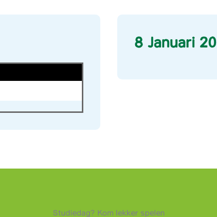
8 Januari 2
Studiedag? Kom lekker spelen