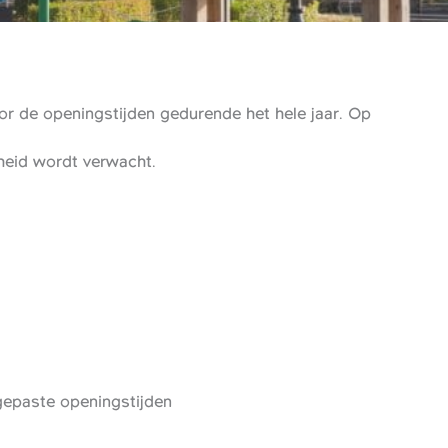
r de openingstijden gedurende het hele jaar. Op
gheid wordt verwacht.
epaste openingstijden