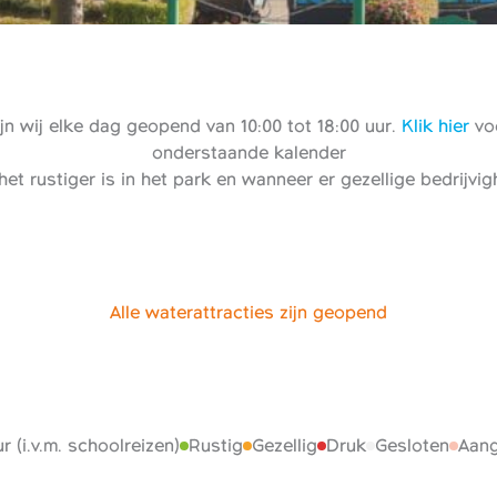
n wij elke dag geopend van 10:00 tot 18:00 uur.
Klik hier
voo
onderstaande kalender
het rustiger is in het park en wanneer er gezellige bedrijvi
Alle waterattracties zijn geopend
r (i.v.m. schoolreizen)
Rustig
Gezellig
Druk
Gesloten
Aang