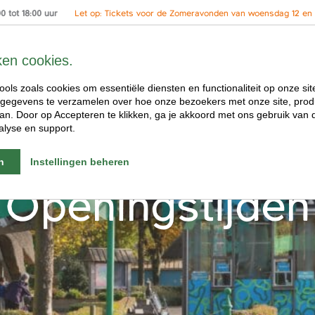
 tot 18:00 uur
Let op: Tickets voor de Zomeravonden van woensdag 12 en 2
ken cookies.
ools zoals cookies om essentiële diensten en functionaliteit op onze sit
gegevens te verzamelen over hoe onze bezoekers met onze site, prod
n. Door op Accepteren te klikken, ga je akkoord met ons gebruik van d
alyse en support.
n
Instellingen beheren
Openingstijden