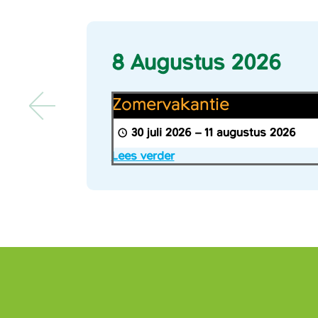
8 Augustus 2026
Zomervakantie
Zomervakantie
30 juli 2026
–
11 augustus 2026
Lees verder