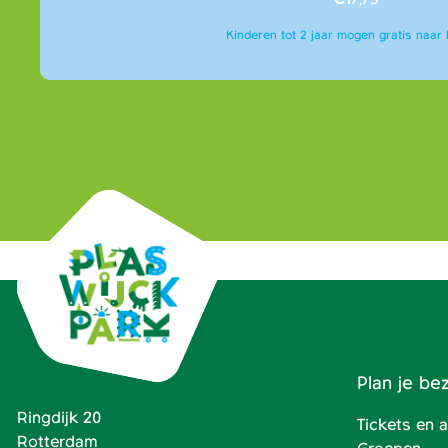
Kinderen tot 2 jaar mogen gratis naar 
Plan je be
Ringdijk 20
Tickets en
Rotterdam