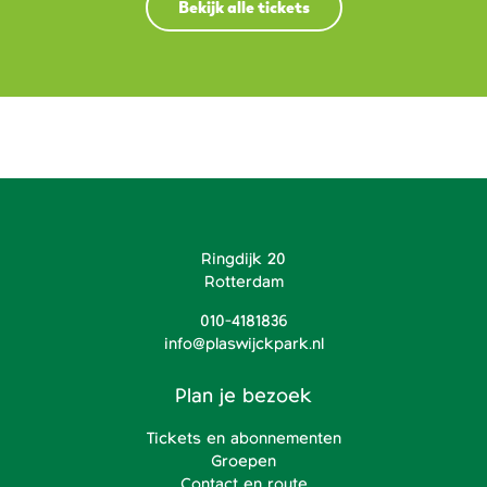
Bekijk alle tickets
Ringdijk 20
Rotterdam
010-4181836
info@plaswijckpark.nl
Plan je bezoek
Tickets en abonnementen
Groepen
Contact en route