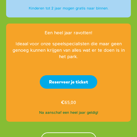
Kinderen tot 2 jaar mogen gratis naar binnen.
Een heel jaar ravotten!
Ideaal voor onze speelspecialisten die maar geen
genoeg kunnen krijgen van alles wat er te doen is in
het park.
Reserveer je ticket
€
65,00
Na aanschaf een heel jaar geldig!