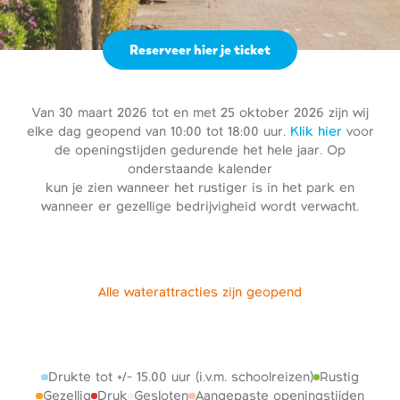
Reserveer hier je ticket
Van 30 maart 2026 tot en met 25 oktober 2026 zijn wij
elke dag geopend van 10:00 tot 18:00 uur.
Klik hier
voor
de openingstijden gedurende het hele jaar. Op
onderstaande kalender
kun je zien wanneer het rustiger is in het park en
wanneer er gezellige bedrijvigheid wordt verwacht.
Alle waterattracties zijn geopend
Drukte tot +/- 15.00 uur (i.v.m. schoolreizen)
Rustig
Gezellig
Druk
Gesloten
Aangepaste openingstijden