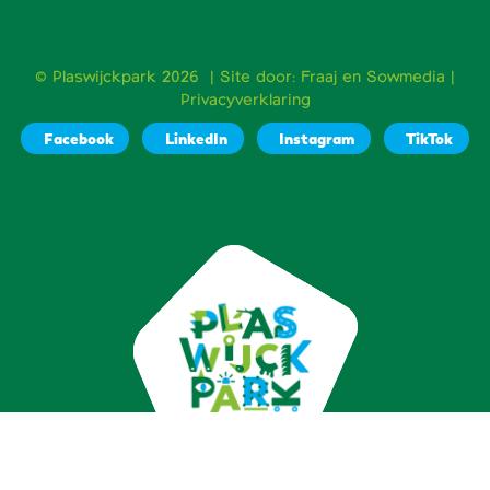
© Plaswijckpark 2026 | Site door:
Fraaj
en
Sowmedia
|
Privacyverklaring
Facebook
LinkedIn
Instagram
TikTok