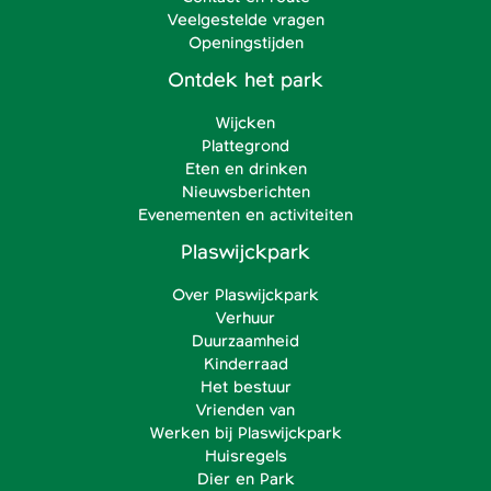
Veelgestelde vragen
Openingstijden
Ontdek het park
Wijcken
Plattegrond
Eten en drinken
Nieuwsberichten
Evenementen en activiteiten
Plaswijckpark
Over Plaswijckpark
Verhuur
Duurzaamheid
Kinderraad
Het bestuur
Vrienden van
Werken bij Plaswijckpark
Huisregels
Dier en Park