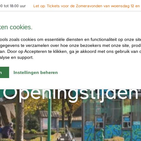
 tot 18:00 uur
Let op: Tickets voor de Zomeravonden van woensdag 12 en 2
ken cookies.
ools zoals cookies om essentiële diensten en functionaliteit op onze sit
gegevens te verzamelen over hoe onze bezoekers met onze site, prod
n. Door op Accepteren te klikken, ga je akkoord met ons gebruik van d
alyse en support.
n
Instellingen beheren
Openingstijden