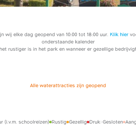
n wij elke dag geopend van 10:00 tot 18:00 uur.
Klik hier
voo
onderstaande kalender
het rustiger is in het park en wanneer er gezellige bedrijvi
Alle waterattracties zijn geopend
r (i.v.m. schoolreizen)
Rustig
Gezellig
Druk
Gesloten
Aang