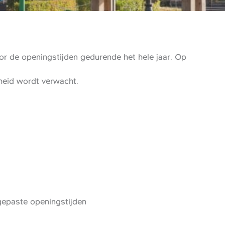
r de openingstijden gedurende het hele jaar. Op
gheid wordt verwacht.
epaste openingstijden