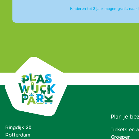
Kinderen tot 2 jaar mogen gratis naar 
Plan je be
Ringdijk 20
Tickets en
Rotterdam
Groepen