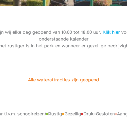
n wij elke dag geopend van 10:00 tot 18:00 uur.
Klik hier
voo
onderstaande kalender
het rustiger is in het park en wanneer er gezellige bedrijvi
Alle waterattracties zijn geopend
r (i.v.m. schoolreizen)
Rustig
Gezellig
Druk
Gesloten
Aang