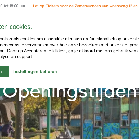
 tot 18:00 uur
Let op: Tickets voor de Zomeravonden van woensdag 12 en 2
ken cookies.
ools zoals cookies om essentiële diensten en functionaliteit op onze sit
gegevens te verzamelen over hoe onze bezoekers met onze site, prod
n. Door op Accepteren te klikken, ga je akkoord met ons gebruik van d
alyse en support.
n
Instellingen beheren
Openingstijden