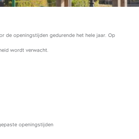
r de openingstijden gedurende het hele jaar. Op
gheid wordt verwacht.
epaste openingstijden