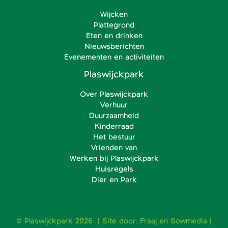
Wijcken
Plattegrond
Eten en drinken
Nieuwsberichten
Evenementen en activiteiten
Plaswijckpark
Over Plaswijckpark
Verhuur
Duurzaamheid
Kinderraad
Het bestuur
Vrienden van
Werken bij Plaswijckpark
Huisregels
Dier en Park
© Plaswijckpark 2026 | Site door:
Fraaj
en
Sowmedia
|