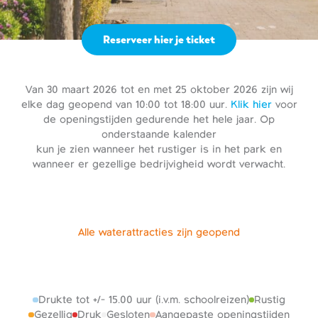
Reserveer hier je ticket
Van 30 maart 2026 tot en met 25 oktober 2026 zijn wij
elke dag geopend van 10:00 tot 18:00 uur.
Klik hier
voor
de openingstijden gedurende het hele jaar. Op
onderstaande kalender
kun je zien wanneer het rustiger is in het park en
wanneer er gezellige bedrijvigheid wordt verwacht.
Alle waterattracties zijn geopend
Drukte tot +/- 15.00 uur (i.v.m. schoolreizen)
Rustig
Gezellig
Druk
Gesloten
Aangepaste openingstijden