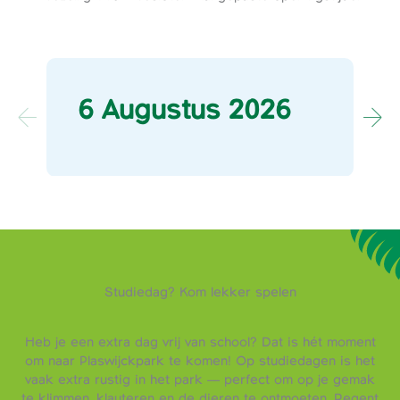
6 Augustus 2026
Studiedag? Kom lekker spelen
Heb je een extra dag vrij van school? Dat is hét moment
om naar Plaswijckpark te komen! Op studiedagen is het
vaak extra rustig in het park — perfect om op je gemak
te klimmen, klauteren en de dieren te ontmoeten. Regent