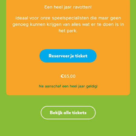
Een heel jaar ravotten!
Ideaal voor onze speelspecialisten die maar geen
genoeg kunnen krijgen van alles wat er te doen is in
het park.
Reserveer je ticket
€
65,00
Na aanschaf een heel jaar geldig!
Bekijk alle tickets