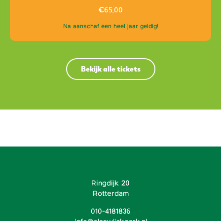
€
65,00
Na aanschaf een heel jaar geldig!
Bekijk alle tickets
Ringdijk 20
Rotterdam
010-4181836