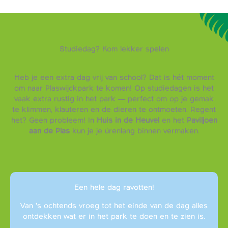
Studiedag? Kom lekker spelen
Heb je een extra dag vrij van school? Dat is hét moment
om naar Plaswijckpark te komen! Op studiedagen is het
vaak extra rustig in het park — perfect om op je gemak
te klimmen, klauteren en de dieren te ontmoeten. Regent
het? Geen probleem! In
Huis in de Heuvel
en het
Paviljoen
aan de Plas
kun je je úrenlang binnen vermaken.
Een hele dag ravotten!
Van ’s ochtends vroeg tot het einde van de dag alles
ontdekken wat er in het park te doen en te zien is.