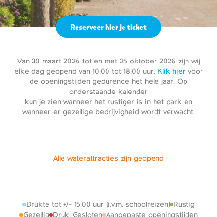
Reserveer hier je ticket
Van 30 maart 2026 tot en met 25 oktober 2026 zijn wij
elke dag geopend van 10:00 tot 18:00 uur.
Klik hier
voor
de openingstijden gedurende het hele jaar. Op
onderstaande kalender
kun je zien wanneer het rustiger is in het park en
wanneer er gezellige bedrijvigheid wordt verwacht.
Alle waterattracties zijn geopend
Drukte tot +/- 15.00 uur (i.v.m. schoolreizen)
Rustig
Gezellig
Druk
Gesloten
Aangepaste openingstijden