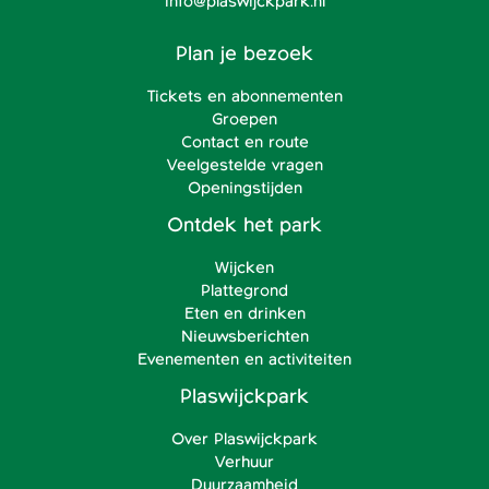
info@plaswijckpark.nl
Plan je bezoek
Tickets en abonnementen
Groepen
Contact en route
Veelgestelde vragen
Openingstijden
Ontdek het park
Wijcken
Plattegrond
Eten en drinken
Nieuwsberichten
Evenementen en activiteiten
Plaswijckpark
Over Plaswijckpark
Verhuur
Duurzaamheid