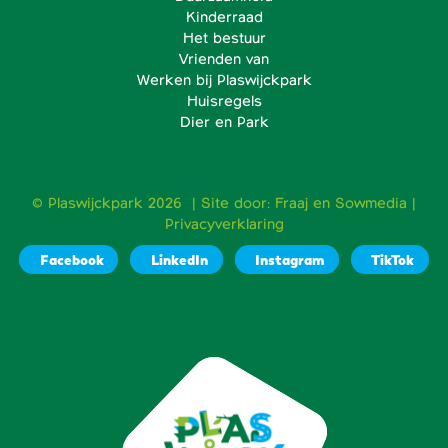
Kinderraad
Het bestuur
Vrienden van
Werken bij Plaswijckpark
Huisregels
Dier en Park
© Plaswijckpark 2026 | Site door:
Fraaj
en
Sowmedia
|
Privacyverklaring
Facebook
LinkedIn
Instagram
TikTok