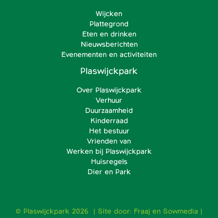
Wijcken
Plattegrond
Eten en drinken
Nieuwsberichten
Evenementen en activiteiten
Plaswijckpark
Over Plaswijckpark
Verhuur
Duurzaamheid
Kinderraad
Het bestuur
Vrienden van
Werken bij Plaswijckpark
Huisregels
Dier en Park
© Plaswijckpark 2026 | Site door:
Fraaj
en
Sowmedia
|