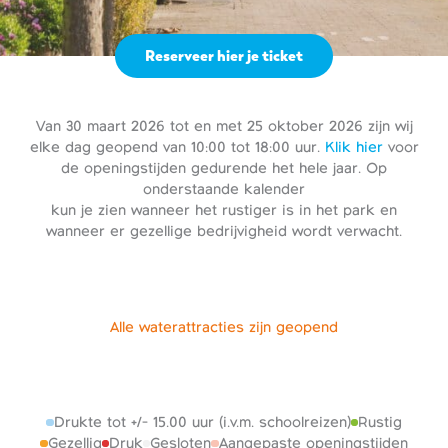
Reserveer hier je ticket
Van 30 maart 2026 tot en met 25 oktober 2026 zijn wij
elke dag geopend van 10:00 tot 18:00 uur.
Klik hier
voor
de openingstijden gedurende het hele jaar. Op
onderstaande kalender
kun je zien wanneer het rustiger is in het park en
wanneer er gezellige bedrijvigheid wordt verwacht.
Alle waterattracties zijn geopend
Drukte tot +/- 15.00 uur (i.v.m. schoolreizen)
Rustig
Gezellig
Druk
Gesloten
Aangepaste openingstijden