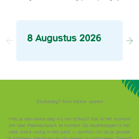
8 Augustus 2026
Studiedag? Kom lekker spelen
Heb je een extra dag vrij van school? Dat is hét moment
om naar Plaswijckpark te komen! Op studiedagen is het
vaak extra rustig in het park — perfect om op je gemak
te klimmen, klauteren en de dieren te ontmoeten. Regent