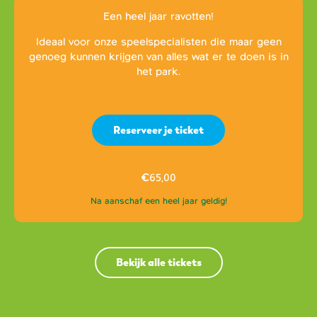
Een heel jaar ravotten!
Ideaal voor onze speelspecialisten die maar geen
genoeg kunnen krijgen van alles wat er te doen is in
het park.
Reserveer je ticket
€
65,00
Na aanschaf een heel jaar geldig!
Bekijk alle tickets